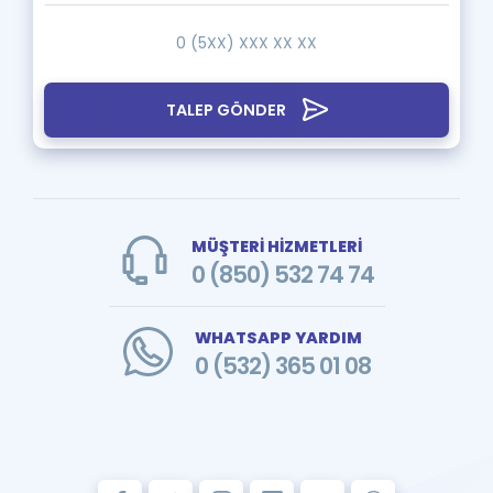
TALEP GÖNDER
MÜŞTERİ HİZMETLERİ
0 (850) 532 74 74
WHATSAPP YARDIM
0 (532) 365 01 08