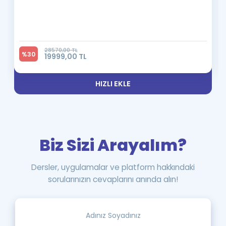
28570,00 TL
%30
19999,00 TL
HIZLI EKLE
Biz Sizi Arayalım?
Dersler, uygulamalar ve platform hakkındaki
sorularınızın cevaplarını anında alın!