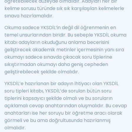
öğretebilecek düzeyde olmalıdır. Adayları her bir
kelime sorusu türünde sık sık karşılaşılan kelimelerle
sınava hazırlamalıdır.
Okuma sadece YKSDİL’in değil dil öğrenmenin en
temel unsurlarından biridir. Bu sebeple YKSDİL okuma
kitabı adayların okuduğunu anlama becerisini
geliştirecek akademik metinler içermesinin yanı sıra
okumayı sadece sınavda çıkacak soru tiplerine
sıkıştırmadan okumayı daha geniş cepheden
geliştirebilecek şekilde olmalıdır.
YKSDİL’e hazırlanan bir adayın ihtiyacı olan YKSDİL
soru tipleri kitabı, YKSDİL’de sorulan bütün soru
tiplerini kapsayıcı şekilde olmalı ve bu soruların
açıklamalı cevap anahtarından oluşmalıdır. Bu cevap
anahtarları ise her soruyu bir öğretme aracı olarak
görmeli ve bu ama doğrultusunda hazırlanmış
olmalıdır.