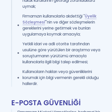
hukuk kurallarının getirdiği zorunluluklara
uymak;
Firmamızın kullanıcılarla akdettiği "
Üyelik
Sözleşmesi
"'nin ve diğer sözleşmelerin
gereklerini yerine getirmek ve bunları
uygulamaya koymak amacıyla;
Yetkili idari ve adli otorite tarafından
usulüne göre yürütülen bir araştırma veya
soruşturmanın yürütümü amacıyla
kullanıcılarla ilgili bilgi talep edilmesi;
Kullanıcıların hakları veya güvenliklerini
korumak için bilgi vermenin gerekli olduğu
hallerdir.
E-POSTA GÜVENLİĞİ