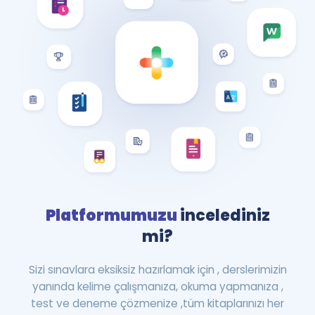
Platformumuzu
incelediniz
mi?
Sizi sınavlara eksiksiz hazırlamak için , derslerimizin
yanında kelime çalışmanıza, okuma yapmanıza ,
test ve deneme çözmenize ,tüm kitaplarınızı her