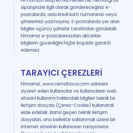
Firmamızın Müşteri Hizmetleri’ne, herhangi bir
siparişinizle ilgili olarak göndereceğiniz e-
postalarda, asla kredi kartı numaranızı veya
şifrelerinizi yazmayınız. E-postalarda yer alan
bilgiler üçüncü şahıslar tarafından görülebilir.
Firmamız e-postalarınızdan aktarılan
bilgilerin güvenliğini hiçbir koşulda garanti
edemez.
TARAYICI ÇEREZLERİ
Firmamız, www.remzihoca.com adresini
ziyaret eden kullanıcılar ve kullanıcıların web
sitesini kullanımı hakkındaki bilgileri teknik bir
iletişim dosyası (Çerez-Cookie) kullanarak
elde edebilir. Bahsi geçen teknik iletişim
dosyaları, ana bellekte saklanmak üzere bir
internet sitesinin kullanıcının tarayıcısına