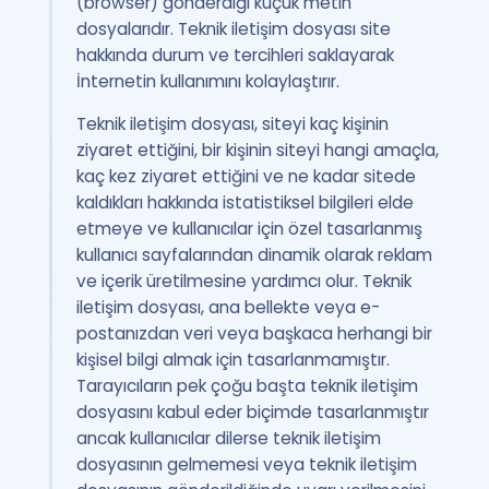
(browser) gönderdiği küçük metin
dosyalarıdır. Teknik iletişim dosyası site
hakkında durum ve tercihleri saklayarak
İnternetin kullanımını kolaylaştırır.
Teknik iletişim dosyası, siteyi kaç kişinin
ziyaret ettiğini, bir kişinin siteyi hangi amaçla,
kaç kez ziyaret ettiğini ve ne kadar sitede
kaldıkları hakkında istatistiksel bilgileri elde
etmeye ve kullanıcılar için özel tasarlanmış
kullanıcı sayfalarından dinamik olarak reklam
ve içerik üretilmesine yardımcı olur. Teknik
iletişim dosyası, ana bellekte veya e-
postanızdan veri veya başkaca herhangi bir
kişisel bilgi almak için tasarlanmamıştır.
Tarayıcıların pek çoğu başta teknik iletişim
dosyasını kabul eder biçimde tasarlanmıştır
ancak kullanıcılar dilerse teknik iletişim
dosyasının gelmemesi veya teknik iletişim