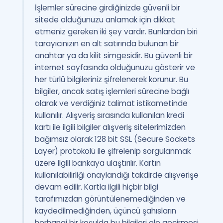
İşlemler sürecine girdiğinizde güvenli bir
sitede olduğunuzu anlamak için dikkat
etmeniz gereken iki şey vardır. Bunlardan biri
tarayıcınızın en alt satırında bulunan bir
anahtar ya da kilit simgesidir. Bu güvenli bir
internet sayfasında olduğunuzu gösterir ve
her türlü bilgileriniz şifrelenerek korunur. Bu
bilgiler, ancak satış işlemleri sürecine bağlı
olarak ve verdiğiniz talimat istikametinde
kullanılır. Alışveriş sırasında kullanılan kredi
kartı ile ilgili bilgiler alışveriş sitelerimizden
bağımsız olarak 128 bit SSL (Secure Sockets
Layer) protokolü ile şifrelenip sorgulanmak
üzere ilgili bankaya ulaştırılır. Kartın
kullanılabilirliği onaylandığı takdirde alışverişe
devam edilir. Kartla ilgili hiçbir bilgi
tarafımızdan görüntülenemediğinden ve
kaydedilmediğinden, üçüncü şahısların
herhangi bir koşulda bu bilgileri ele geçirmesi