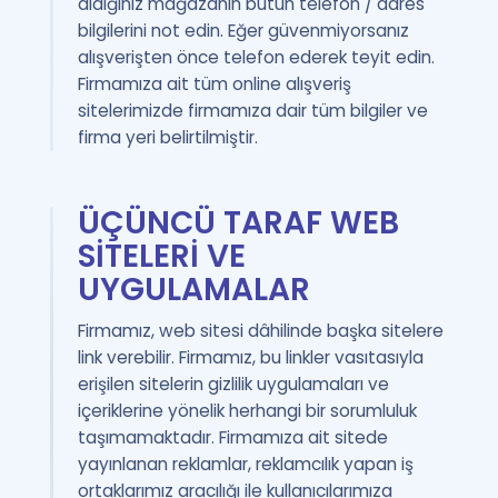
aldığınız mağazanın bütün telefon / adres
bilgilerini not edin. Eğer güvenmiyorsanız
alışverişten önce telefon ederek teyit edin.
Firmamıza ait tüm online alışveriş
sitelerimizde firmamıza dair tüm bilgiler ve
firma yeri belirtilmiştir.
ÜÇÜNCÜ TARAF WEB
SİTELERİ VE
UYGULAMALAR
Firmamız, web sitesi dâhilinde başka sitelere
link verebilir. Firmamız, bu linkler vasıtasıyla
erişilen sitelerin gizlilik uygulamaları ve
içeriklerine yönelik herhangi bir sorumluluk
taşımamaktadır. Firmamıza ait sitede
yayınlanan reklamlar, reklamcılık yapan iş
ortaklarımız aracılığı ile kullanıcılarımıza