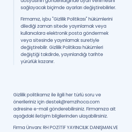
dosyasının gönderildiğinde uyarı verilmesini
sağlayacak biçimde ayarları değiştirebilirler.
Firmamız, işbu "Gizlilik Politikası" hükümlerini
dilediği zaman sitede yayınlamak veya
kullanıcılara elektronik posta göndermek
veya sitesinde yayınlamak suretiyle
değiştirebilir. Gizlilik Politikası hükümleri
değiştiği takdirde, yayınlandığı tarihte
yürürlük kazanır.
Gizlilik politikamız ile ilgili her türlü soru ve
önerileriniz için
destek@remzihoca.com
adresine e-mail gönderebilirsiniz. Firmamıza ait
aşağıdaki iletişim bilgilerinden ulaşabilirsiniz.
Firma Ünvanı: RH POZİTİF YAYINCILIK DANIŞMAN.VE