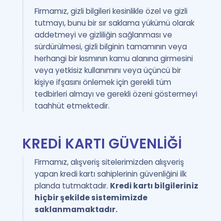
Firmamız, gizli bilgileri kesinlikle özel ve gizli
tutmayı, bunu bir sır saklama yükümü olarak
addetmeyi ve gizliliğin sağlanması ve
sürdürülmesi, gizli bilginin tamamının veya
herhangi bir kısmının kamu alanına girmesini
veya yetkisiz kullanımını veya üçüncü bir
kişiye ifşasını önlemek için gerekli tüm
tedbirleri almayı ve gerekli özeni göstermeyi
taahhüt etmektedir.
KREDİ KARTI GÜVENLİĞİ
Firmamız, alışveriş sitelerimizden alışveriş
yapan kredi kartı sahiplerinin güvenliğini ilk
planda tutmaktadır.
Kredi kartı bilgileriniz
hiçbir şekilde sistemimizde
saklanmamaktadır.