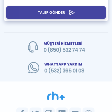
TALEP GÖNDER
MÜŞTERİ HİZMETLERİ
0 (850) 532 74 74
WHATSAPP YARDIM
0 (532) 365 01 08