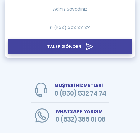
TALEP GÖNDER
MÜŞTERİ HİZMETLERİ
0 (850) 532 74 74
WHATSAPP YARDIM
0 (532) 365 01 08