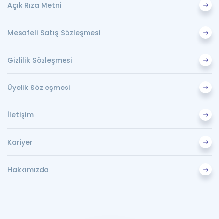
Açık Rıza Metni
Puan Hesaplama
Rehberlik Aracı
Mesafeli Satış Sözleşmesi
ÖSYM Sınav Takvimi
Gizlilik Sözleşmesi
Kampanyalar
Üyelik Sözleşmesi
Blog
İletişim
İngilizce Gramer
Kariyer
Hakkımızda