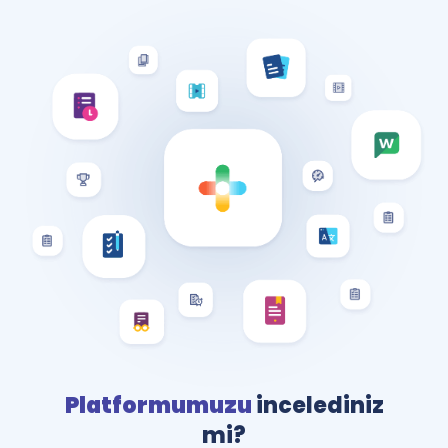
Platformumuzu
incelediniz
mi?