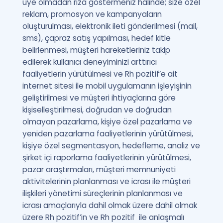
üye olmadan rıza göstermeniz halinde; size özel
reklam, promosyon ve kampanyaların
oluşturulması, elektronik ileti gönderilmesi (mail,
sms), çapraz satış yapılması, hedef kitle
belirlenmesi, müşteri hareketleriniz takip
edilerek kullanıcı deneyiminizi arttırıcı
faaliyetlerin yürütülmesi ve Rh pozitif’e ait
internet sitesi ile mobil uygulamanın işleyişinin
geliştirilmesi ve müşteri ihtiyaçlarına göre
kişiselleştirilmesi, doğrudan ve doğrudan
olmayan pazarlama, kişiye özel pazarlama ve
yeniden pazarlama faaliyetlerinin yürütülmesi,
kişiye özel segmentasyon, hedefleme, analiz ve
şirket içi raporlama faaliyetlerinin yürütülmesi,
pazar araştırmaları, müşteri memnuniyeti
aktivitelerinin planlanması ve icrası ile müşteri
ilişkileri yönetimi süreçlerinin planlanması ve
icrası amaçlarıyla dahil olmak üzere dahil olmak
üzere Rh pozitif’in ve Rh pozitif ile anlaşmalı