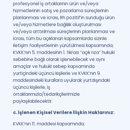
profesyonel iş ortaklarının ürün ve/veya
hizmetlerinin satış ve pazarlama süreçlerinin
planlanması ve icrası, Rh pozitif’in sunduğu ürün
ve/veya hizmetlere bağlılık oluşturulması
ve/veya arttırılması süreçlerinin planlanması ve
icrası, tüm bu açıklanan kapsamlarda sizinle
iletişim faaliyetlerinin yürütülmesi kapsamında;
KVKK’nın 5. maddesinin 1. fıkrası “açık rıza” hukuki
sebebine bağlı olarak işlenebilecek ve aynı
amaçlar ve hukuki sebep kapsamında
yurtiçindeki üçüncü kişilerle ve KVKK’nın 9.
maddesindeki kurallara uyularak yurtdışındaki
üçüncü kişilerle, iş
ortaklarımızla/tedarikçilerimizle
paylaşılabilecektir.
c. İşlenen Kişisel Verilere İlişkin Haklarınız:
KVKK’nın 11. maddesi kapsamında;