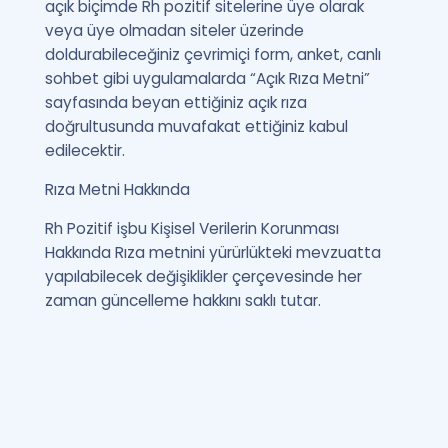
açık biçimde Rh pozitif sitelerine üye olarak
veya üye olmadan siteler üzerinde
doldurabileceğiniz çevrimiçi form, anket, canlı
sohbet gibi uygulamalarda “Açık Rıza Metni”
sayfasında beyan ettiğiniz açık rıza
doğrultusunda muvafakat ettiğiniz kabul
edilecektir.
Rıza Metni Hakkında
Rh Pozitif işbu Kişisel Verilerin Korunması
Hakkında Rıza metnini yürürlükteki mevzuatta
yapılabilecek değişiklikler çerçevesinde her
zaman güncelleme hakkını saklı tutar.