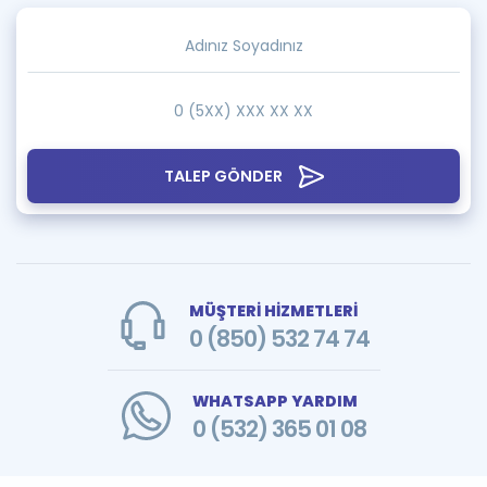
TALEP GÖNDER
MÜŞTERİ HİZMETLERİ
0 (850) 532 74 74
WHATSAPP YARDIM
0 (532) 365 01 08