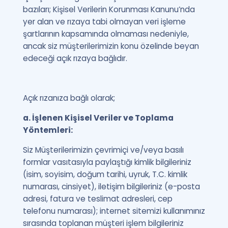
bazıları; Kişisel Verilerin Korunması Kanunu’nda
yer alan ve rızaya tabi olmayan veri işleme
şartlarının kapsamında olmaması nedeniyle,
ancak siz müşterilerimizin konu özelinde beyan
edeceği açık rızaya bağlıdır.
Açık rızanıza bağlı olarak;
a. İşlenen Kişisel Veriler ve Toplama
Yöntemleri:
Siz Müşterilerimizin çevrimiçi ve/veya basılı
formlar vasıtasıyla paylaştığı kimlik bilgileriniz
(isim, soyisim, doğum tarihi, uyruk, T.C. kimlik
numarası, cinsiyet), iletişim bilgileriniz (e-posta
adresi, fatura ve teslimat adresleri, cep
telefonu numarası); internet sitemizi kullanımınız
sırasında toplanan müşteri işlem bilgileriniz