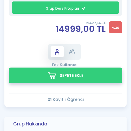
Grup Ders Kitapları
21427,14 TL
14999,00 TL
%30
Tek Kullanıcı
SEPETE EKLE
21
Kayıtlı Öğrenci
Grup Hakkında