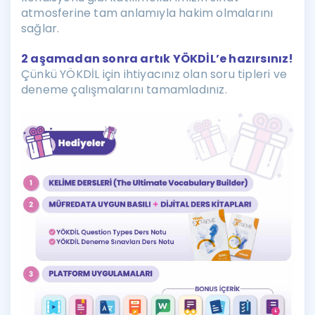
atmosferine tam anlamıyla hakim olmalarını
sağlar.
2 aşamadan sonra artık YÖKDİL’e hazırsınız!
Çünkü YÖKDİL için ihtiyacınız olan soru tipleri ve
deneme çalışmalarını tamamladınız.