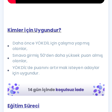
Kimler İçin Uygundur?
Daha önce YÖKDİL için çalışma yapmış
olanlar,
Sınava girmiş 50’den daha yüksek puan almış
olanlar,
YÖKDİL’de puanını artırmak isteyen adaylar
için uygundur.
Eğitim Süreci