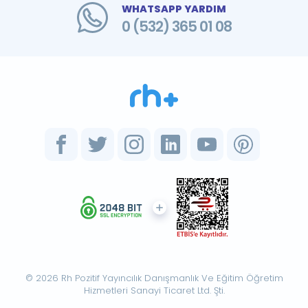
WHATSAPP YARDIM
0 (532) 365 01 08
© 2026 Rh Pozitif Yayıncılık Danışmanlık Ve Eğitim Öğretim
Hizmetleri Sanayi Ticaret Ltd. Şti.