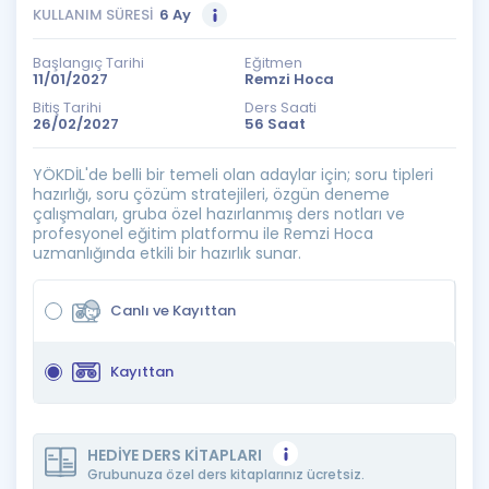
KULLANIM SÜRESİ
6 Ay
Başlangıç Tarihi
Eğitmen
11/01/2027
Remzi Hoca
Bitiş Tarihi
Ders Saati
26/02/2027
56 Saat
YÖKDİL'de belli bir temeli olan adaylar için; soru tipleri
hazırlığı, soru çözüm stratejileri, özgün deneme
çalışmaları, gruba özel hazırlanmış ders notları ve
profesyonel eğitim platformu ile Remzi Hoca
uzmanlığında etkili bir hazırlık sunar.
Canlı ve Kayıttan
Kayıttan
HEDİYE DERS KİTAPLARI
Grubunuza özel ders kitaplarınız ücretsiz.