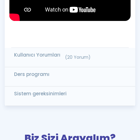
Kullanıcı Yorumları
(20 Yorum)
Ders programı
Sistem gereksinimleri
Biz Sizi Arayalım?