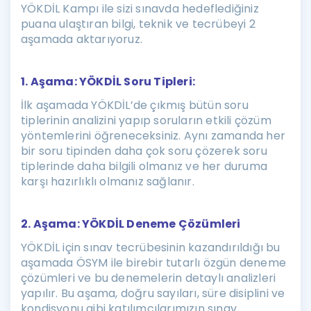
YÖKDİL Kampı ile sizi sınavda hedeflediğiniz
puana ulaştıran bilgi, teknik ve tecrübeyi 2
aşamada aktarıyoruz.
1. Aşama: YÖKDİL Soru Tipleri:
İlk aşamada YÖKDİL’de çıkmış bütün soru
tiplerinin analizini yapıp soruların etkili çözüm
yöntemlerini öğreneceksiniz. Aynı zamanda her
bir soru tipinden daha çok soru çözerek soru
tiplerinde daha bilgili olmanız ve her duruma
karşı hazırlıklı olmanız sağlanır.
2. Aşama: YÖKDİL Deneme Çözümleri
YÖKDİL için sınav tecrübesinin kazandırıldığı bu
aşamada ÖSYM ile birebir tutarlı özgün deneme
çözümleri ve bu denemelerin detaylı analizleri
yapılır. Bu aşama, doğru sayıları, süre disiplini ve
kondisyonu gibi katılımcılarımızın sınav