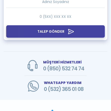
TALEP GÖNDER
MÜŞTERİ HİZMETLERİ
0 (850) 532 74 74
WHATSAPP YARDIM
0 (532) 365 01 08