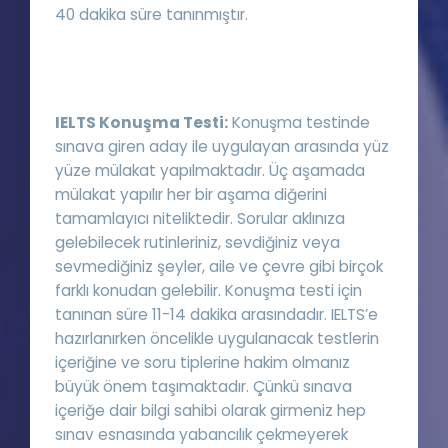
40 dakika süre tanınmıştır.
IELTS Konuşma Testi:
Konuşma testinde
sınava giren aday ile uygulayan arasında yüz
yüze mülakat yapılmaktadır. Üç aşamada
mülakat yapılır her bir aşama diğerini
tamamlayıcı niteliktedir. Sorular aklınıza
gelebilecek rutinleriniz, sevdiğiniz veya
sevmediğiniz şeyler, aile ve çevre gibi birçok
farklı konudan gelebilir. Konuşma testi için
tanınan süre 11-14 dakika arasındadır. IELTS’e
hazırlanırken öncelikle uygulanacak testlerin
içeriğine ve soru tiplerine hakim olmanız
büyük önem taşımaktadır. Çünkü sınava
içeriğe dair bilgi sahibi olarak girmeniz hep
sınav esnasında yabancılık çekmeyerek