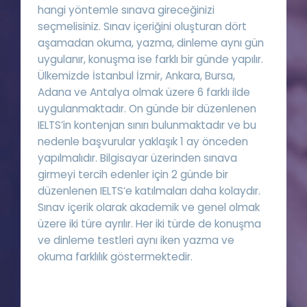
hangi yöntemle sınava gireceğinizi
seçmelisiniz. Sınav içeriğini oluşturan dört
aşamadan okuma, yazma, dinleme aynı gün
uygulanır, konuşma ise farklı bir günde yapılır.
Ülkemizde İstanbul İzmir, Ankara, Bursa,
Adana ve Antalya olmak üzere 6 farklı ilde
uygulanmaktadır. On günde bir düzenlenen
IELTS’in kontenjan sınırı bulunmaktadır ve bu
nedenle başvurular yaklaşık 1 ay önceden
yapılmalıdır. Bilgisayar üzerinden sınava
girmeyi tercih edenler için 2 günde bir
düzenlenen IELTS’e katılmaları daha kolaydır.
Sınav içerik olarak akademik ve genel olmak
üzere iki türe ayrılır. Her iki türde de konuşma
ve dinleme testleri aynı iken yazma ve
okuma farklılık göstermektedir.