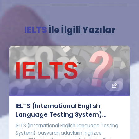
IELTS
İle İlgili Yazılar
IELTS (International English
Language Testing System)...
IELTS (International English Language Testing
System), başvuran adayların İngilizce