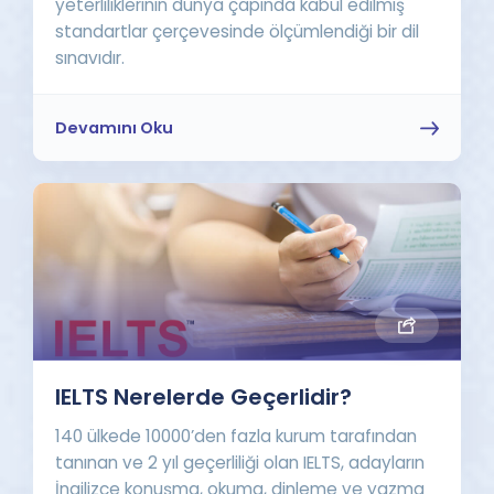
yeterliliklerinin dünya çapında kabul edilmiş
standartlar çerçevesinde ölçümlendiği bir dil
sınavıdır.
Devamını Oku
IELTS Nerelerde Geçerlidir?
140 ülkede 10000’den fazla kurum tarafından
tanınan ve 2 yıl geçerliliği olan IELTS, adayların
İngilizce konuşma, okuma, dinleme ve yazma