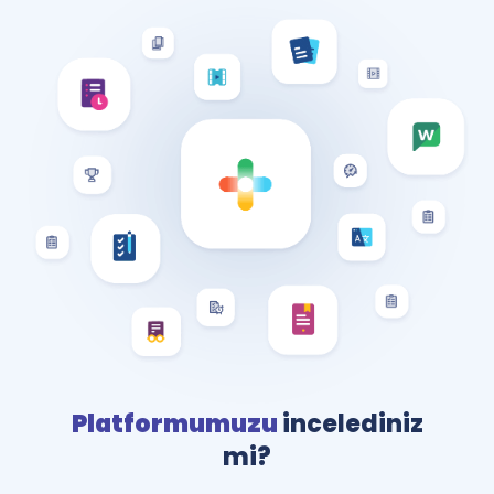
Platformumuzu
incelediniz
mi?