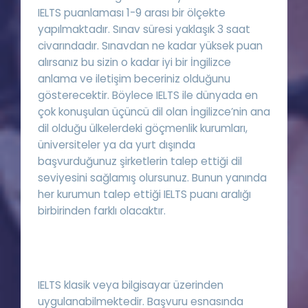
IELTS puanlaması 1-9 arası bir ölçekte
yapılmaktadır. Sınav süresi yaklaşık 3 saat
civarındadır. Sınavdan ne kadar yüksek puan
alırsanız bu sizin o kadar iyi bir İngilizce
anlama ve iletişim beceriniz olduğunu
gösterecektir. Böylece IELTS ile dünyada en
çok konuşulan üçüncü dil olan İngilizce’nin ana
dil olduğu ülkelerdeki göçmenlik kurumları,
üniversiteler ya da yurt dışında
başvurduğunuz şirketlerin talep ettiği dil
seviyesini sağlamış olursunuz. Bunun yanında
her kurumun talep ettiği IELTS puanı aralığı
birbirinden farklı olacaktır.
IELTS klasik veya bilgisayar üzerinden
uygulanabilmektedir. Başvuru esnasında