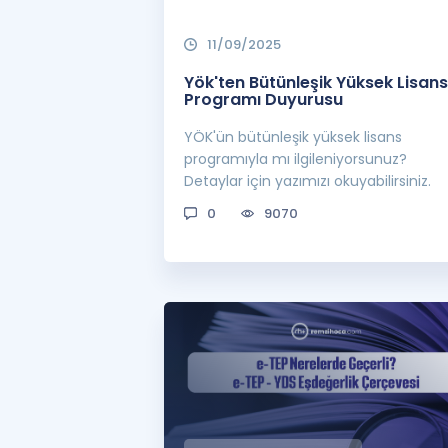
11/09/2025
Yök'ten Bütünleşik Yüksek Lisans
Programı Duyurusu
YÖK'ün bütünleşik yüksek lisans
programıyla mı ilgileniyorsunuz?
Detaylar için yazımızı okuyabilirsiniz.
0
9070