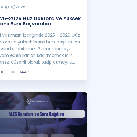
03/09/2025
25-2026 Güz Doktora Ve Yüksek
sans Burs Başvuruları
ili yazımızın içeriğinde 2025 - 2026 Güz
tora ve yüksek lisans burs başvuruları
tesini bulabilirsiniz. Güncellenmeye
vam eden ilanları kaçırmamak için
emizi düzenli olarak takip etmeyi u...
0
11447