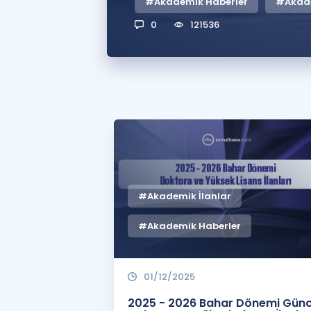
#Akademik Haberler
#Akade
0
121536
#Akademik İlanlar
#Akademik Haberler
01/12/2025
2025 - 2026 Bahar Dönemi Günc