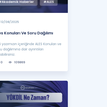
#Akademik Haberler
#ALES
12/08/2025
es Konuları Ve Soru Dağılımı
ili yazımızın içeriğinde ALES Konuları ve
u dağılımına dair ayrıntıları
abilirsiniz.
0
109869