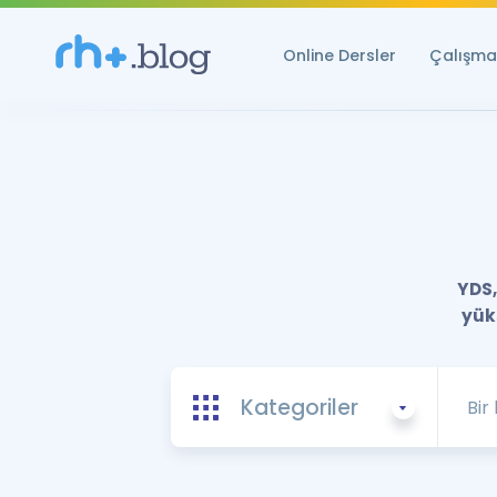
Online Dersler
Çalışma 
YDS,
yüks
Kategoriler