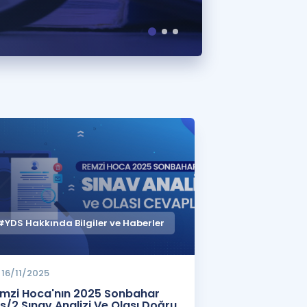
#YDS Hakkında Bilgiler ve Haberler
16/11/2025
mzi Hoca'nın 2025 Sonbahar
s/2 Sınav Analizi Ve Olası Doğru