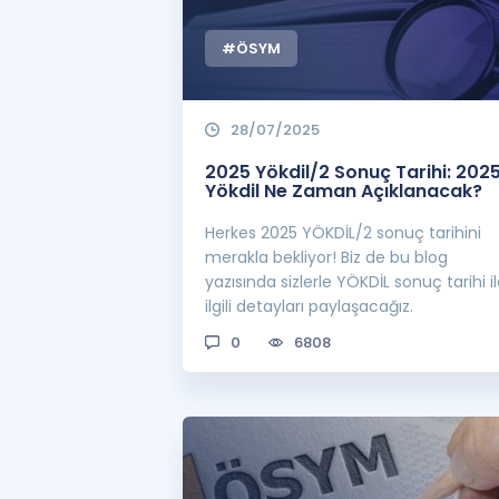
#ÖSYM
28/07/2025
2025 Yökdil/2 Sonuç Tarihi: 202
Yökdil Ne Zaman Açıklanacak?
Herkes 2025 YÖKDİL/2 sonuç tarihini
merakla bekliyor! Biz de bu blog
yazısında sizlerle YÖKDİL sonuç tarihi i
ilgili detayları paylaşacağız.
0
6808