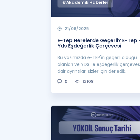
#Akademik Haberler
21/08/2025
E-Tep Nerelerde Geçerli? E-Tep 
Yds Eşdeğerlik Çerçevesi
Bu yazımızda e-TEP'in geçerli olduğu
alanları ve YDS ile eşdeğerlik çerçeve
dair ayrıntıları sizler için derledik.
0
12108