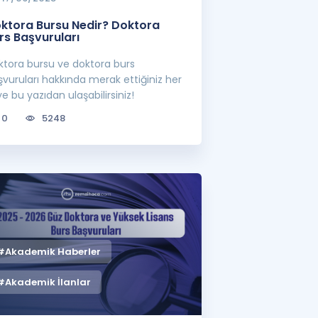
ktora Bursu Nedir? Doktora
rs Başvuruları
ktora bursu ve doktora burs
vuruları hakkında merak ettiğiniz her
e bu yazıdan ulaşabilirsiniz!
0
5248
#Akademik Haberler
#Akademik İlanlar