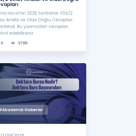
vapları
mzi Hoca'nın 2025 Sonbahar YDS/2
av Analizi ve Olası Doğru Cevapları
ınlandı. Bu yazımızdan cevapları
trol edebilirsiniz.
0
3785
#Akademik Haberler
17/09/2025