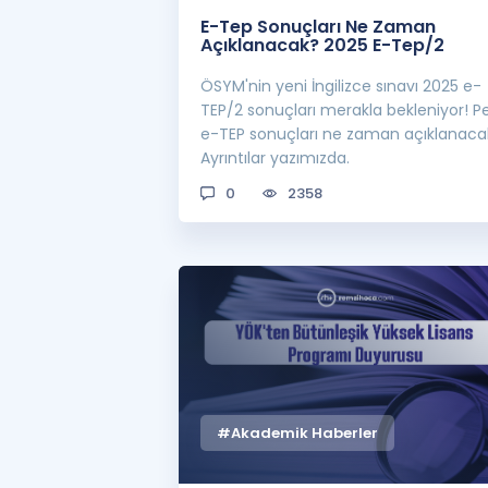
E-Tep Sonuçları Ne Zaman
Açıklanacak? 2025 E-Tep/2
ÖSYM'nin yeni İngilizce sınavı 2025 e-
TEP/2 sonuçları merakla bekleniyor! Pe
e-TEP sonuçları ne zaman açıklanaca
Ayrıntılar yazımızda.
0
2358
#Akademik Haberler