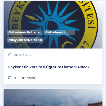
#Akademik Haberler
#Akademik İlanlar
#Beykent Üniversitesi
01/07/2017
Beykent Üniversitesi Öğretim Elemanı Alacak
0
2520