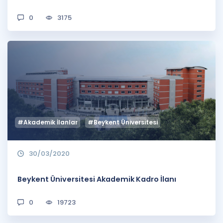
0
3175
#Akademik İlanlar
#Beykent Üniversitesi
30/03/2020
Beykent Üniversitesi Akademik Kadro İlanı
0
19723