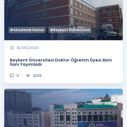
#Akademik İlanlar
#Beykent Üniversitesi
15/05/2020
Beykent Üniversitesi Doktor Öğretim Üyesi Alım
İlanı Yayımladı
0
3292