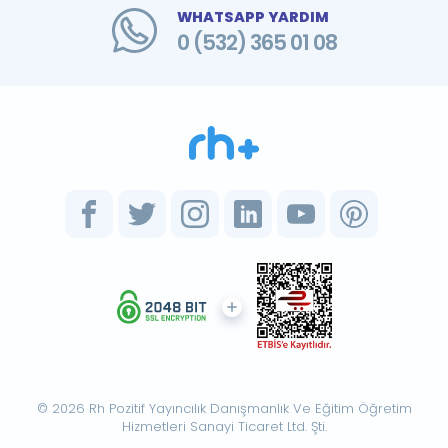
WHATSAPP YARDIM
0 (532) 365 01 08
© 2026 Rh Pozitif Yayıncılık Danışmanlık Ve Eğitim Öğretim
Hizmetleri Sanayi Ticaret Ltd. Şti.