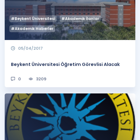
#Beykent Üniversitesi
#Akademik İlanlar
#Akademik Haberler
05/04/2017
Beykent Üniversitesi Öğretim Görevlisi Alacak
0
3209