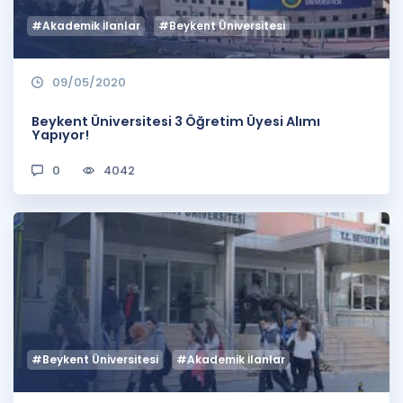
#Akademik İlanlar
#Beykent Üniversitesi
09/05/2020
Beykent Üniversitesi 3 Öğretim Üyesi Alımı
Yapıyor!
0
4042
#Beykent Üniversitesi
#Akademik İlanlar