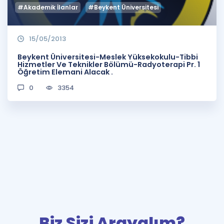
#Akademik İlanlar
#Beykent Üniversitesi
15/05/2013
Beykent Üniversitesi-Meslek Yüksekokulu-Tibbi
Hizmetler Ve Teknikler Bölümü-Radyoterapi Pr. 1
Öğretim Elemani Alacak .
0
3354
Biz Sizi Arayalım?