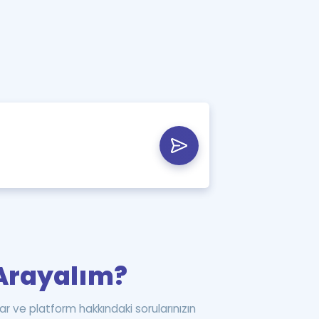
i Arayalım?
ar ve platform hakkındaki sorularınızın