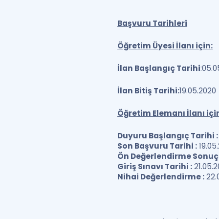
Başvuru Tarihleri
Öğretim Üyesi İlanı için:
İlan Başlangıç Tarihi
:05.0
İlan Bitiş Tarihi:
19.05.2020
Öğretim Elemanı İlanı içi
Duyuru Başlangıç Tarihi :
Son Başvuru Tarihi :
19.05
Ön Değerlendirme Sonuçla
Giriş Sınavı Tarihi :
21.05.
Nihai Değerlendirme :
22.