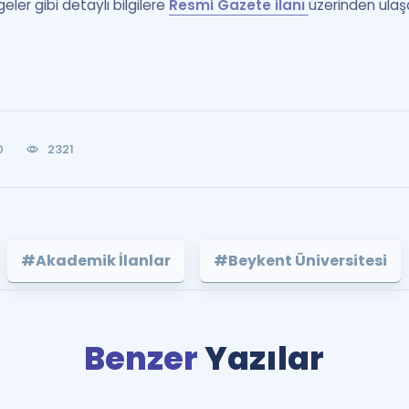
eler gibi detaylı bilgilere
Resmi Gazete ilanı
üzerinden ulaşa
0
2321
#Akademik İlanlar
#Beykent Üniversitesi
Benzer
Yazılar