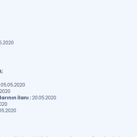
5.2020
n:
05.05.2020
.2020
rının İlanı :
20.05.2020
2020
05.2020