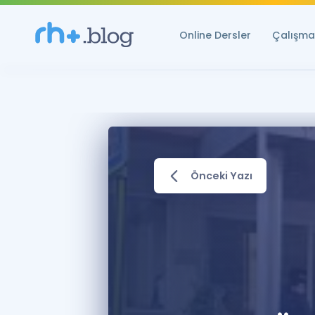
Online Dersler
Çalışma 
Önceki Yazı