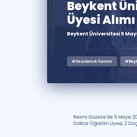
Beykent Üni
Üyesi Alım
Beykent Üniversitesi 5 May
#Akademik İlanlar
#Beyk
Resmi Gazete'de 5 Mayıs 202
Doktor Öğretim Üyesi, 2 Doçe