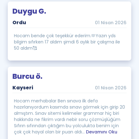
Duygu G.
Ordu
01 Nisan 2026
Hocam bende çok teşekkür ederim.🫶Yazın yds
bilgim sıfırken 17 aldım şimdi 6 aylık bir çalışma ile
50 aldım🥰
Burcu ö.
Kayseri
01 Nisan 2026
Hocam merhabalar Ben sınava ilk defa
hazırlanıyordum kasımda sınavı görmek için girip 20
almıştım. Sınav sitemi kelimeler grammar hiç biri
hakkında ne fikrim vardı nebir soru çözmüşlüğüm
Sıfırın sıfırından çıktığım bu yolculukta benim için
çok çok hayal olan bir puan aldı...
Devamını Oku