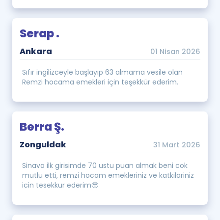
Serap .
Ankara
01 Nisan 2026
Sıfır ingilizceyle başlayıp 63 almama vesile olan
Remzi hocama emekleri için teşekkür ederim.
Berra Ş.
Zonguldak
31 Mart 2026
Sinava ilk girisimde 70 ustu puan almak beni cok
mutlu etti, remzi hocam emekleriniz ve katkilariniz
icin tesekkur ederim🥹