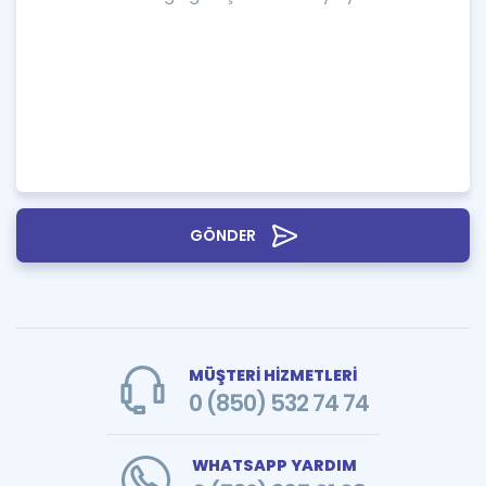
GÖNDER
MÜŞTERİ HİZMETLERİ
0 (850) 532 74 74
WHATSAPP YARDIM