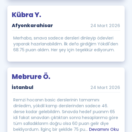
Kübra Y.
Afyonkarahisar
24 Mart 2026
Merhaba, sınava sadece dersleri dinleyip ödevleri
yaparak hazırlanabildim. İlk defa girdiğim Yökdil'den
68.75 puan aldım. Her şey için teşekkür ediyorum.
Mebrure Ö.
İstanbul
24 Mart 2026
Remzi hocanın basic derslerinin tamamını
dinledim, yökdil kamp derslerinden sadece 46.
derse kadar gelebildim. Sınavda hedef puanım 65
idi fakat sınavdan çıktıktan sonra hesaplarıma göre
tüm salladıklarım doğru olsa 60 puan gelir diye
bekliyordum. İlginç bir şekilde 75 pu...
Devamını Oku