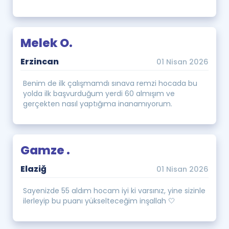
Melek O.
Erzincan
01 Nisan 2026
Benim de ilk çalışmamdı sınava remzi hocada bu
yolda ilk başvurduğum yerdi 60 almışım ve
gerçekten nasıl yaptığıma inanamıyorum.
Gamze .
Elaziğ
01 Nisan 2026
Sayenizde 55 aldım hocam iyi ki varsınız, yine sizinle
ilerleyip bu puanı yükselteceğim inşallah 🤍