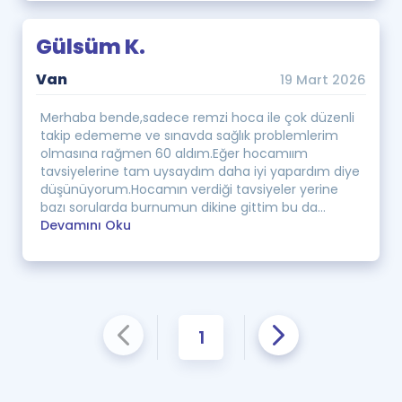
Gülsüm K.
Van
19 Mart 2026
Merhaba bende,sadece remzi hoca ile çok düzenli
takip edememe ve sınavda sağlık problemlerim
olmasına rağmen 60 aldım.Eğer hocamıım
tavsiyelerine tam uysaydım daha iyi yapardım diye
düşünüyorum.Hocamın verdiği tavsiyeler yerine
bazı sorularda burnumun dikine gittim bu da...
Devamını Oku
1