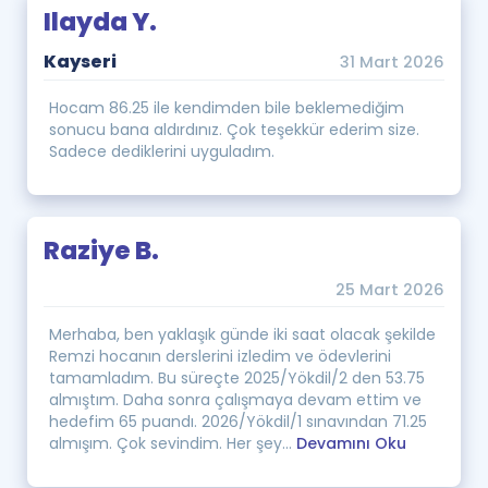
Ilayda Y.
Kayseri
31 Mart 2026
Hocam 86.25 ile kendimden bile beklemediğim
sonucu bana aldırdınız. Çok teşekkür ederim size.
Sadece dediklerini uyguladım.
Raziye B.
25 Mart 2026
Merhaba, ben yaklaşık günde iki saat olacak şekilde
Remzi hocanın derslerini izledim ve ödevlerini
tamamladım. Bu süreçte 2025/Yökdil/2 den 53.75
almıştım. Daha sonra çalışmaya devam ettim ve
hedefim 65 puandı. 2026/Yökdil/1 sınavından 71.25
almışım. Çok sevindim. Her şey...
Devamını Oku