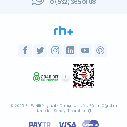
0 (532) 365 01 08
© 2026 Rh Pozitif Yayıncılık Danışmanlık Ve Eğitim Öğretim
Hizmetleri Sanayi Ticaret Ltd. Şti.