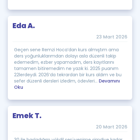
Eda A.
23 Mart 2026
Geçen sene Remzi Hoca’dan kurs almıştım ama
ders yoğunluklarımdan dolayı asla düzenli takip
edemedim, ezber yapamadım, ders kayıtlarını
tamamen bitiremedim ne yazık ki. 2025 puanım
22lerdeydi. 2026’da tekrardan bir kurs aldım ve bu
sefer düzenli dersleri izledim, ödevleri...
Devamını
Oku
Emek T.
20 Mart 2026
30 ile başladığım yökdil serüvenime şimdiye kadar