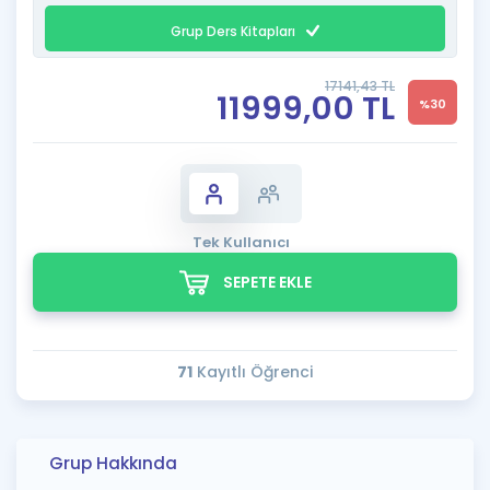
Grup Ders Kitapları
17141,43 TL
11999,00 TL
%30
Tek Kullanıcı
SEPETE EKLE
71
Kayıtlı Öğrenci
Grup Hakkında