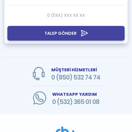
TALEP GÖNDER
MÜŞTERİ HİZMETLERİ
0 (850) 532 74 74
WHATSAPP YARDIM
0 (532) 365 01 08