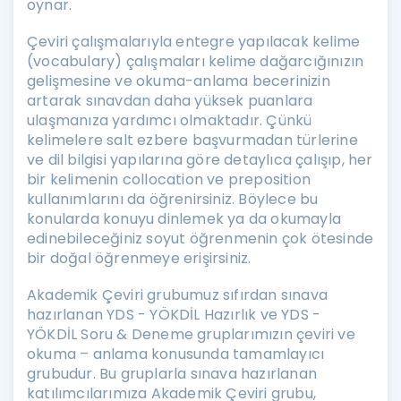
oynar.
Çeviri çalışmalarıyla entegre yapılacak kelime
(vocabulary) çalışmaları kelime dağarcığınızın
gelişmesine ve okuma-anlama becerinizin
artarak sınavdan daha yüksek puanlara
ulaşmanıza yardımcı olmaktadır. Çünkü
kelimelere salt ezbere başvurmadan türlerine
ve dil bilgisi yapılarına göre detaylıca çalışıp, her
bir kelimenin collocation ve preposition
kullanımlarını da öğrenirsiniz. Böylece bu
konularda konuyu dinlemek ya da okumayla
edinebileceğiniz soyut öğrenmenin çok ötesinde
bir doğal öğrenmeye erişirsiniz.
Akademik Çeviri grubumuz sıfırdan sınava
hazırlanan YDS - YÖKDİL Hazırlık ve YDS -
YÖKDİL Soru & Deneme gruplarımızın çeviri ve
okuma – anlama konusunda tamamlayıcı
grubudur. Bu gruplarla sınava hazırlanan
katılımcılarımıza Akademik Çeviri grubu,