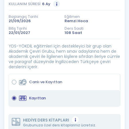
KULLANIM SÜRESİ
6 Ay
Başlangıç Tarihi
Eğitmen
21/09/2026
Remzi Hoca
Bitiş Tarihi
Ders Saati
22/01/2027
108 Saat
YDS-YÖKDİL eğitimleri için destekleyici bir grup olan
Akademik Çeviri Grubu, hem sınav adaylarına hem de
akademik çeviri ile ilgilenen kişilere sıfırdan ileriye cümle
ve paragraf düzeyinde İngilizceden Türkçeye çeviri
derslerini içerir.
Canlı ve Kayıttan
Kayıttan
HEDİYE DERS KİTAPLARI
Grubunuza özel ders kitaplarınız ücretsiz.