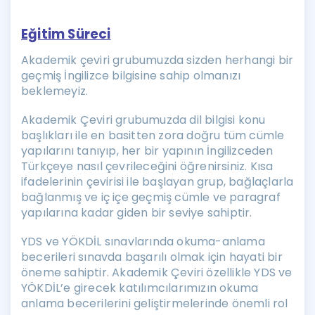
Eğitim Süreci
Akademik çeviri grubumuzda sizden herhangi bir
geçmiş İngilizce bilgisine sahip olmanızı
beklemeyiz.
Akademik Çeviri grubumuzda dil bilgisi konu
başlıkları ile en basitten zora doğru tüm cümle
yapılarını tanıyıp, her bir yapının İngilizceden
Türkçeye nasıl çevrileceğini öğrenirsiniz. Kısa
ifadelerinin çevirisi ile başlayan grup, bağlaçlarla
bağlanmış ve iç içe geçmiş cümle ve paragraf
yapılarına kadar giden bir seviye sahiptir.
YDS ve YÖKDİL sınavlarında okuma-anlama
becerileri sınavda başarılı olmak için hayati bir
öneme sahiptir. Akademik Çeviri özellikle YDS ve
YÖKDİL’e girecek katılımcılarımızın okuma
anlama becerilerini geliştirmelerinde önemli rol