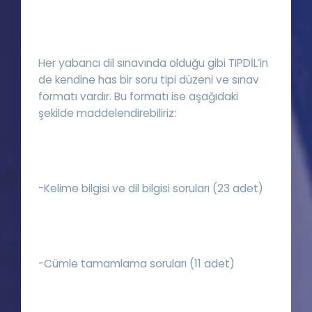
Her yabancı dil sınavında olduğu gibi TIPDİL’in
de kendine has bir soru tipi düzeni ve sınav
formatı vardır. Bu formatı ise aşağıdaki
şekilde maddelendirebiliriz:
-Kelime bilgisi ve dil bilgisi soruları (23 adet)
-Cümle tamamlama soruları (11 adet)