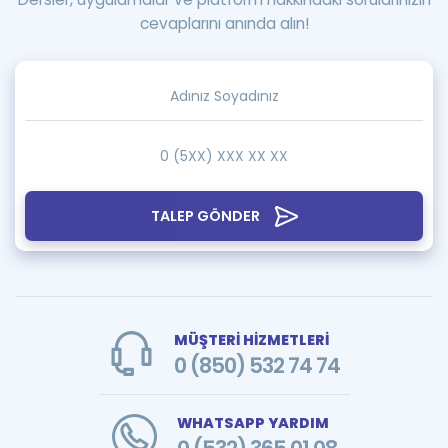
cevaplarını anında alın!
TALEP GÖNDER
MÜŞTERİ HİZMETLERİ
0 (850) 532 74 74
WHATSAPP YARDIM