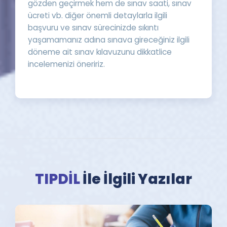
gözden geçirmek hem de sınav saati, sınav
ücreti vb. diğer önemli detaylarla ilgili
başvuru ve sınav sürecinizde sıkıntı
yaşamamanız adına sınava gireceğiniz ilgili
döneme ait sınav kılavuzunu dikkatlice
incelemenizi öneririz.
TIPDİL
İle İlgili Yazılar