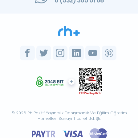
0 (532) 365 01 08
© 2026 Rh Pozitif Yayıncılık Danışmanlık Ve Eğitim Öğretim
Hizmetleri Sanayi Ticaret Ltd. Şti.