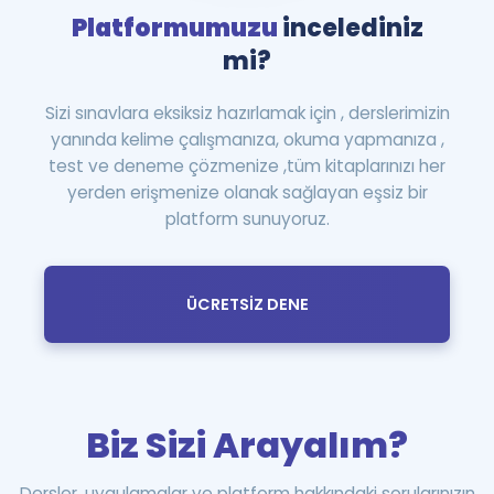
Platformumuzu
incelediniz
mi?
Sizi sınavlara eksiksiz hazırlamak için , derslerimizin
yanında kelime çalışmanıza, okuma yapmanıza ,
test ve deneme çözmenize ,tüm kitaplarınızı her
yerden erişmenize olanak sağlayan eşsiz bir
platform sunuyoruz.
ÜCRETSİZ DENE
Biz Sizi Arayalım?
Dersler, uygulamalar ve platform hakkındaki sorularınızın