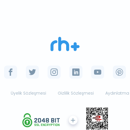
Üyelik Sözleşmesi
Gizlilik Sözleşmesi
Aydınlatma