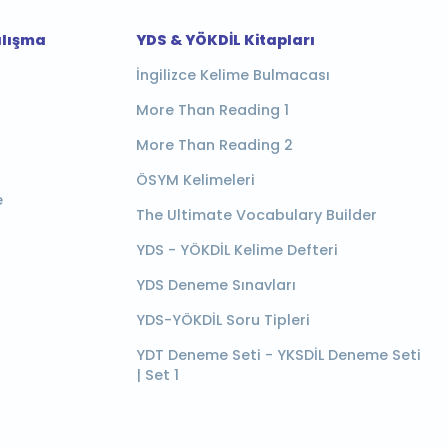
alışma
YDS & YÖKDİL Kitapları
İngilizce Kelime Bulmacası
More Than Reading 1
More Than Reading 2
ÖSYM Kelimeleri
e
The Ultimate Vocabulary Builder
YDS - YÖKDİL Kelime Defteri
YDS Deneme Sınavları
YDS-YÖKDİL Soru Tipleri
YDT Deneme Seti - YKSDİL Deneme Seti
| Set 1