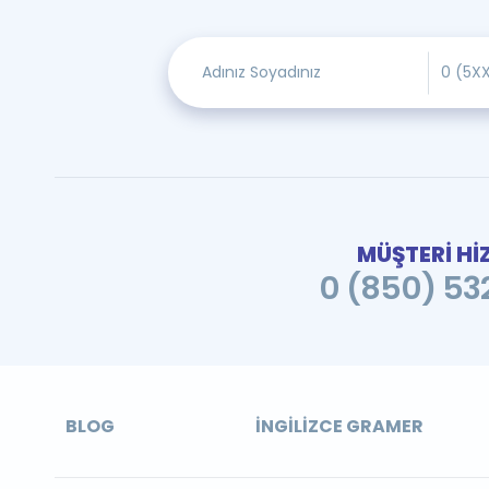
MÜŞTERİ Hİ
0 (850) 532
BLOG
İNGILIZCE GRAMER