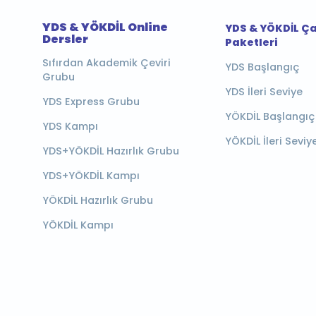
YDS & YÖKDİL Online
YDS & YÖKDİL Ç
Dersler
Paketleri
Sıfırdan Akademik Çeviri
YDS Başlangıç
Grubu
YDS İleri Seviye
YDS Express Grubu
YÖKDİL Başlangıç
YDS Kampı
YÖKDİL İleri Seviy
YDS+YÖKDİL Hazırlık Grubu
YDS+YÖKDİL Kampı
YÖKDİL Hazırlık Grubu
YÖKDİL Kampı