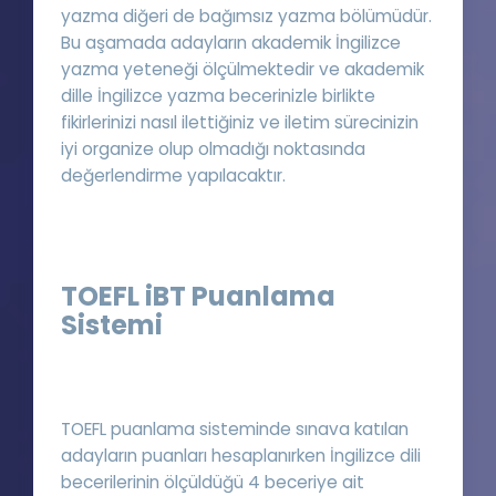
yazma diğeri de bağımsız yazma bölümüdür.
Bu aşamada adayların akademik İngilizce
yazma yeteneği ölçülmektedir ve akademik
dille İngilizce yazma becerinizle birlikte
fikirlerinizi nasıl ilettiğiniz ve iletim sürecinizin
iyi organize olup olmadığı noktasında
değerlendirme yapılacaktır.
TOEFL iBT Puanlama
Sistemi
TOEFL puanlama sisteminde sınava katılan
adayların puanları hesaplanırken İngilizce dili
becerilerinin ölçüldüğü 4 beceriye ait