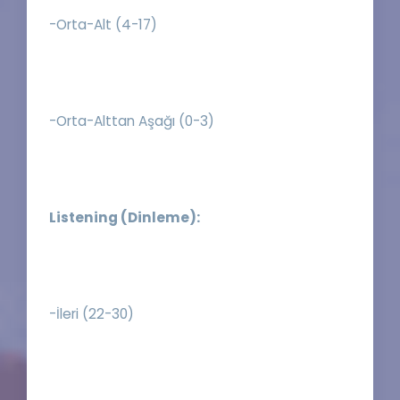
-Orta-Alt (4-17)
-Orta-Alttan Aşağı (0-3)
Listening (Dinleme):
-İleri (22-30)