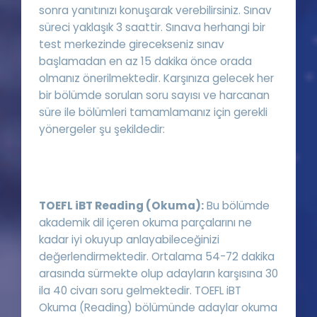
sonra yanıtınızı konuşarak verebilirsiniz. Sınav
süreci yaklaşık 3 saattir. Sınava herhangi bir
test merkezinde girecekseniz sınav
başlamadan en az 15 dakika önce orada
olmanız önerilmektedir. Karşınıza gelecek her
bir bölümde sorulan soru sayısı ve harcanan
süre ile bölümleri tamamlamanız için gerekli
yönergeler şu şekildedir:
TOEFL iBT Reading (Okuma):
Bu bölümde
akademik dil içeren okuma parçalarını ne
kadar iyi okuyup anlayabileceğinizi
değerlendirmektedir. Ortalama 54-72 dakika
arasında sürmekte olup adayların karşısına 30
ila 40 civarı soru gelmektedir. TOEFL iBT
Okuma (Reading) bölümünde adaylar okuma