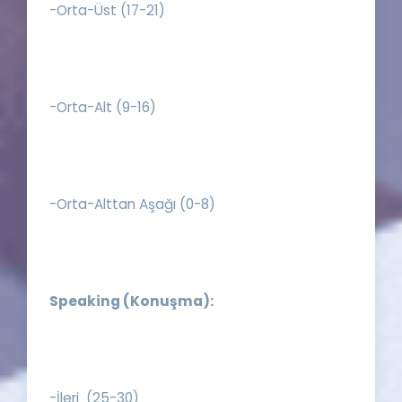
-Orta-Üst (17-21)
-Orta-Alt (9-16)
-Orta-Alttan Aşağı (0-8)
Speaking (Konuşma):
-İleri (25-30)