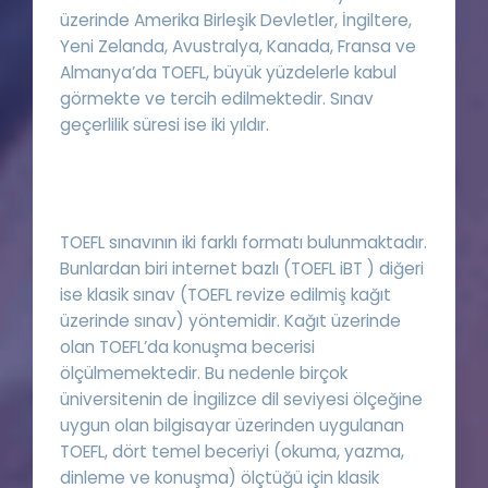
üzerinde Amerika Birleşik Devletler, İngiltere,
Yeni Zelanda, Avustralya, Kanada, Fransa ve
Almanya’da TOEFL, büyük yüzdelerle kabul
görmekte ve tercih edilmektedir. Sınav
geçerlilik süresi ise iki yıldır.
TOEFL sınavının iki farklı formatı bulunmaktadır.
Bunlardan biri internet bazlı (TOEFL iBT ) diğeri
ise klasik sınav (TOEFL revize edilmiş kağıt
üzerinde sınav) yöntemidir. Kağıt üzerinde
olan TOEFL’da konuşma becerisi
ölçülmemektedir. Bu nedenle birçok
üniversitenin de İngilizce dil seviyesi ölçeğine
uygun olan bilgisayar üzerinden uygulanan
TOEFL, dört temel beceriyi (okuma, yazma,
dinleme ve konuşma) ölçtüğü için klasik