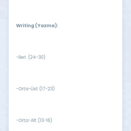
Writing (Yazma):
-İleri (24-30)
-Orta-Üst (17-23)
-Orta-Alt (13-16)