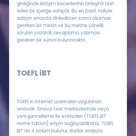
girdiğinde iletişim becerilerinin birleşimi test
eden bir içeriğe sahiptir. Bu en basit haliyle
adayın sınavda dinledikten sonra okuması
gereken bir metin ve bu metne yönelik
soruları yazarak cevaplama yapması
gereken bir süreci bulunacaktır.
TOEFL iBT
TOEFL’ın internet üzerinden uygulanan
sınavıdır. Sınava test merkezlerinde veya
yeni güncelleme ile evinizden (TOEFL iBT
Home Edition) erişim sağlayabilirsiniz. TOEFL
iBT’de 4 bölüm bulunur. Bunlar sırasıyla