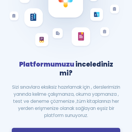
Platformumuzu
incelediniz
mi?
Sizi sınavlara eksiksiz hazırlamak için , derslerimizin
yanında kelime çalışmanıza, okuma yapmanıza ,
test ve deneme çözmenize ,tüm kitaplarınızı her
yerden erişmenize olanak sağlayan eşsiz bir
platform sunuyoruz.