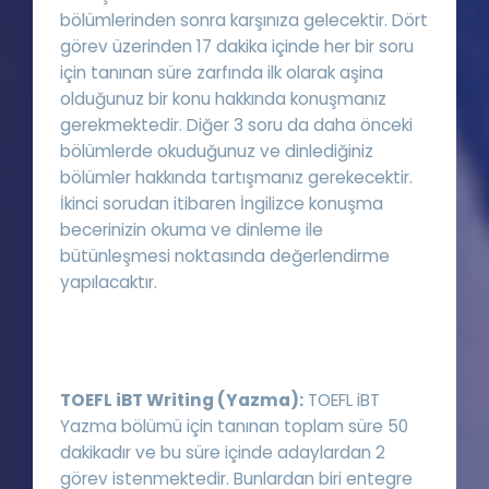
bölümlerinden sonra karşınıza gelecektir. Dört
görev üzerinden 17 dakika içinde her bir soru
için tanınan süre zarfında ilk olarak aşina
olduğunuz bir konu hakkında konuşmanız
gerekmektedir. Diğer 3 soru da daha önceki
bölümlerde okuduğunuz ve dinlediğiniz
bölümler hakkında tartışmanız gerekecektir.
İkinci sorudan itibaren İngilizce konuşma
becerinizin okuma ve dinleme ile
bütünleşmesi noktasında değerlendirme
yapılacaktır.
TOEFL iBT Writing (Yazma):
TOEFL iBT
Yazma bölümü için tanınan toplam süre 50
dakikadır ve bu süre içinde adaylardan 2
görev istenmektedir. Bunlardan biri entegre