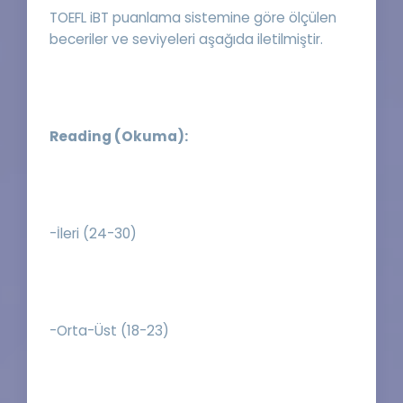
TOEFL iBT puanlama sistemine göre ölçülen
beceriler ve seviyeleri aşağıda iletilmiştir.
Reading (Okuma):
-İleri (24-30)
-Orta-Üst (18-23)