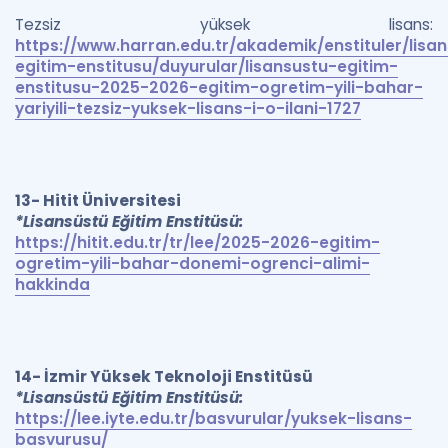
Tezsiz yüksek lisans:
https://www.harran.edu.tr/akademik/enstituler/lisa
egitim-enstitusu/duyurular/lisansustu-egitim-
enstitusu-2025-2026-egitim-ogretim-yili-bahar-
yariyili-tezsiz-yuksek-lisans-i-o-ilani-1727
13- Hitit Üniversitesi
*Lisansüstü Eğitim Enstitüsü:
https://hitit.edu.tr/tr/lee/2025-2026-egitim-
ogretim-yili-bahar-donemi-ogrenci-alimi-
hakkinda
14- İzmir Yüksek Teknoloji Enstitüsü
*Lisansüstü Eğitim Enstitüsü:
https://lee.iyte.edu.tr/basvurular/yuksek-lisans-
basvurusu/