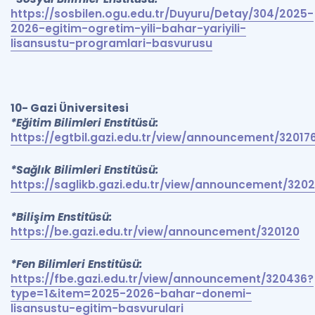
https://sosbilen.ogu.edu.tr/Duyuru/Detay/304/2025-
2026-egitim-ogretim-yili-bahar-yariyili-
lisansustu-programlari-basvurusu
10- Gazi Üniversitesi
*Eğitim Bilimleri Enstitüsü:
https://egtbil.gazi.edu.tr/view/announcement/32017
*Sağlık Bilimleri Enstitüsü:
https://saglikb.gazi.edu.tr/view/announcement/3202
*Bilişim Enstitüsü:
https://be.gazi.edu.tr/view/announcement/320120
*Fen Bilimleri Enstitüsü:
https://fbe.gazi.edu.tr/view/announcement/320436?
type=1&item=2025-2026-bahar-donemi-
lisansustu-egitim-basvurulari