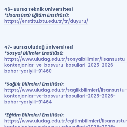
46- Bursa Teknik Üniversitesi
*Lisansüstü Eğitim Enstitüsü:
https://enstitu.btu.edu.tr/tr/duyuru/
47- Bursa Uludağ Üniversitesi
*Sosyal Bilimler Enstitüsü:
https://www.uludag.edu.tr/sosyalbilimler/lisansustu
kontenjanlar-ve-basvuru-kosullari-2025-2026-
bahar-yariyili-91460
*Sağlık Bilimleri Enstitüsü:
https://www.uludag.edu.tr/saglikbilimleri/lisansustu-
kontenjanlar-ve-basvuru-kosullari-2025-2026-
bahar-yariyili-91464
*Eğitim Bilimleri Enstitüsü:
https://www.uludag.edu.tr/egitimbilimleri/lisansustu
kontenjanlar-ve-basvuru-kosullari-2025-2026-