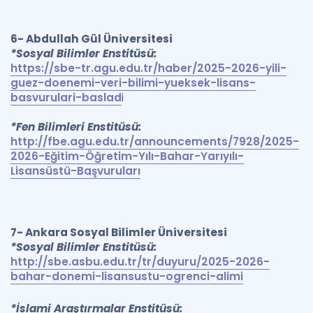
6- Abdullah Gül Üniversitesi
*Sosyal Bilimler Enstitüsü:
https://sbe-tr.agu.edu.tr/haber/2025-2026-yili-
guez-doenemi-veri-bilimi-yueksek-lisans-
basvurulari-baslad
i
*Fen Bilimleri Enstitüsü:
http://fbe.agu.edu.tr/announcements/7928/2025-
2026-Eğitim-Öğretim-Yılı-Bahar-Yarıyılı-
Lisansüstü-Başvuruları
7- Ankara Sosyal Bilimler Üniversitesi
*Sosyal Bilimler Enstitüsü:
http://sbe.asbu.edu.tr/tr/duyuru/2025-2026-
bahar-donemi-lisansustu-ogrenci-alimi
*İslami Araştırmalar Enstitüsü: