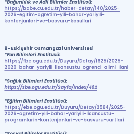
*Bağımlılık ve Adli Bilimler Enstitüsü:
https://babe.cu.edu.tr/haber-detay/140/2025-
2026-egitim-ogretim-yili-bahar-yariyili-
kontenjanlari-ve-basvuru-kosullari
9- Eskişehir Osmangazi Üniversitesi
*Fen Bilimleri Enstitüsü:
https://fbe.ogu.edu.tr/Duyuru/Detay/1625/2025-
2026-bahar-yariyili-lisansustu-ogrenci-alimi-ilani
*Sağlık Bilimleri Enstitüsü:
https://sbe.ogu.edu.tr/Sayfa/Index/462
*Eğitim Bilimleri Enstitüsü:
https://ebe.ogu.edu.tr/Duyuru/Detay/2584/2025-
2026-ogretim-yili-bahar-yariyili-lisansustu-
programlarin-kontenjanlari-ve-basvuru-sartlari
*Sosyal Bilimler Enstitüsü: