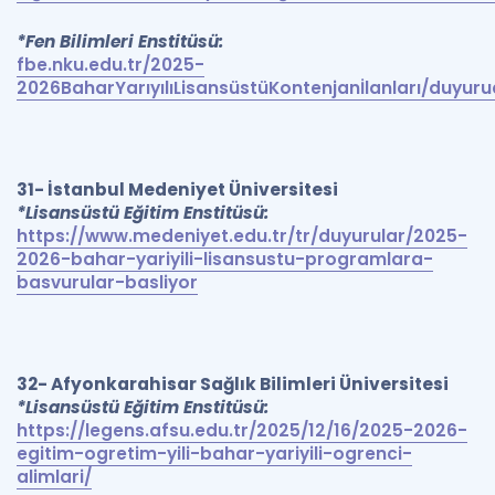
*Fen Bilimleri Enstitüsü:
fbe.nku.edu.tr/2025-
2026BaharYarıyılıLisansüstüKontenjanİlanları/duyur
31- İstanbul Medeniyet Üniversitesi
*Lisansüstü Eğitim Enstitüsü:
https://www.medeniyet.edu.tr/tr/duyurular/2025-
2026-bahar-yariyili-lisansustu-programlara-
basvurular-basliyor
32- Afyonkarahisar Sağlık Bilimleri Üniversitesi
*Lisansüstü Eğitim Enstitüsü:
https://legens.afsu.edu.tr/2025/12/16/2025-2026-
egitim-ogretim-yili-bahar-yariyili-ogrenci-
alimlari/