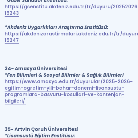
*Güzel Sanatlar Enstitüsü:
https://gsenstitu.akdeniz.edu.tr/tr/duyuru/202520
15243
*Akdeniz Uygarlıkları Araştırma Enstitüsü:
https://akdenizarastirmalari.akdeniz.edu.tr/tr/du
15247
34- Amasya Üniversitesi
*Fen Bilimleri & Sosyal Bilimler & Sağlık Bilimleri
https://www.amasya.edu.tr/duyurular/2025-2026-
egitim-ogretim-yili-bahar-donemi-lisansustu-
programlara-basvuru-kosullari-ve-kontenjan-
bilgileri/
35- Artvin Çoruh Üniversitesi
*Lisansüstü Eğitim Enstitüsü: