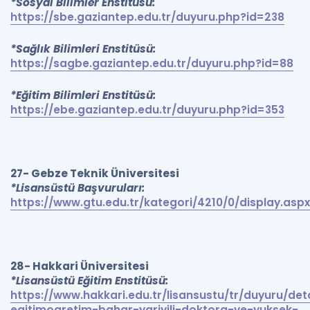
*Sosyal Bilimler Enstitüsü:
https://sbe.gaziantep.edu.tr/duyuru.php?id=238
*Sağlık Bilimleri Enstitüsü:
https://sagbe.gaziantep.edu.tr/duyuru.php?id=88
*Eğitim Bilimleri Enstitüsü:
https://ebe.gaziantep.edu.tr/duyuru.php?id=353
27- Gebze Teknik Üniversitesi
*Lisansüstü Başvuruları:
https://www.gtu.edu.tr/kategori/4210/0/display.aspx
28- Hakkari Üniversitesi
*Lisansüstü Eğitim Enstitüsü:
https://www.hakkari.edu.tr/lisansustu/tr/duyuru/d
egitimogretim-bahar-yariyili-doktora-ve-yuksek-