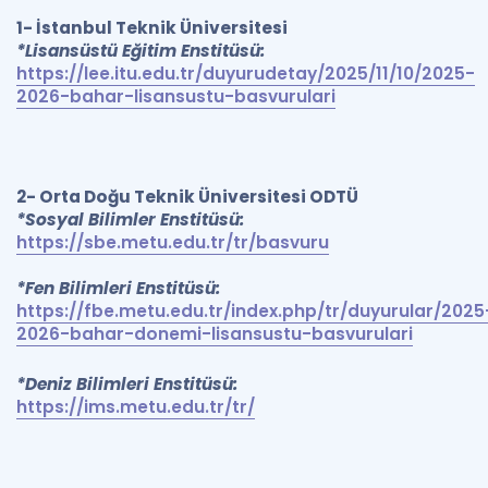
1- İstanbul Teknik Üniversitesi
*Lisansüstü Eğitim Enstitüsü:
https://lee.itu.edu.tr/duyurudetay/2025/11/10/2025-
2026-bahar-lisansustu-basvurulari
2- Orta Doğu Teknik Üniversitesi ODTÜ
*Sosyal Bilimler Enstitüsü:
https://sbe.metu.edu.tr/tr/basvuru
*Fen Bilimleri Enstitüsü:
https://fbe.metu.edu.tr/index.php/tr/duyurular/2025
2026-bahar-donemi-lisansustu-basvurulari
*Deniz Bilimleri Enstitüsü:
https://ims.metu.edu.tr/tr/