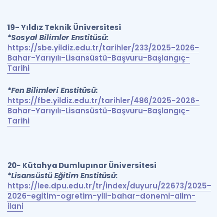
19- Yıldız Teknik Üniversitesi
*Sosyal Bilimler Enstitüsü:
https://sbe.yildiz.edu.tr/tarihler/233/2025-2026-
Bahar-Yarıyılı-Lisansüstü-Başvuru-Başlangıç-
Tarihi
*Fen Bilimleri Enstitüsü:
https://fbe.yildiz.edu.tr/tarihler/486/2025-2026-
Bahar-Yarıyılı-Lisansüstü-Başvuru-Başlangıç-
Tarihi
20- Kütahya Dumlupınar Üniversitesi
*Lisansüstü Eğitim Enstitüsü:
https://lee.dpu.edu.tr/tr/index/duyuru/22673/2025-
2026-egitim-ogretim-yili-bahar-donemi-alim-
ilani