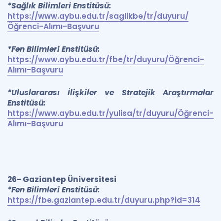
*Sağlık Bilimleri Enstitüsü:
https://www.aybu.edu.tr/saglikbe/tr/duyuru/
Öğrenci-Alımı-Başvuru
*Fen Bilimleri Enstitüsü:
https://www.aybu.edu.tr/fbe/tr/duyuru/Öğrenci-
Alımı-Başvuru
*Uluslararası İlişkiler ve Stratejik Araştırmalar
Enstitüsü:
https://www.aybu.edu.tr/yulisa/tr/duyuru/Öğrenci-
Alımı-Başvuru
26- Gaziantep Üniversitesi
*Fen Bilimleri Enstitüsü:
https://fbe.gaziantep.edu.tr/duyuru.php?id=314