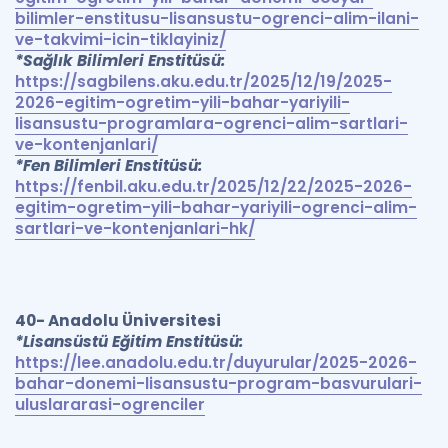
bilimler-enstitusu-lisansustu-ogrenci-alim-ilani-
ve-takvimi-icin-tiklayiniz/
*Sağlık Bilimleri Enstitüsü:
https://sagbilens.aku.edu.tr/2025/12/19/2025-
2026-egitim-ogretim-yili-bahar-yariyili-
lisansustu-programlara-ogrenci-alim-sartlari-
ve-kontenjanlari/
*Fen Bilimleri Enstitüsü:
https://fenbil.aku.edu.tr/2025/12/22/2025-2026-
egitim-ogretim-yili-bahar-yariyili-ogrenci-alim-
sartlari-ve-kontenjanlari-hk/
40- Anadolu Üniversitesi
*Lisansüstü Eğitim Enstitüsü:
https://lee.anadolu.edu.tr/duyurular/2025-2026-
bahar-donemi-lisansustu-program-basvurulari-
uluslararasi-ogrenciler