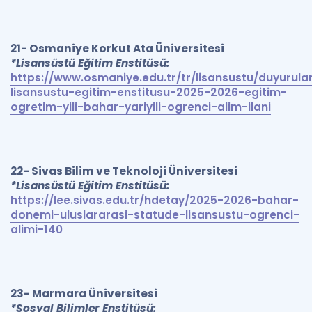
21- Osmaniye Korkut Ata Üniversitesi
*Lisansüstü Eğitim Enstitüsü:
https://www.osmaniye.edu.tr/tr/lisansustu/duyurula
lisansustu-egitim-enstitusu-2025-2026-egitim-
ogretim-yili-bahar-yariyili-ogrenci-alim-ilani
22- Sivas Bilim ve Teknoloji Üniversitesi
*Lisansüstü Eğitim Enstitüsü:
https://lee.sivas.edu.tr/hdetay/2025-2026-bahar-
donemi-uluslararasi-statude-lisansustu-ogrenci-
alimi-140
23- Marmara Üniversitesi
*Sosyal Bilimler Enstitüsü: