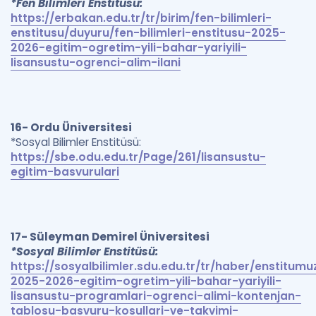
*Fen Bilimleri Enstitüsü:
https://erbakan.edu.tr/tr/birim/fen-bilimleri-
enstitusu/duyuru/fen-bilimleri-enstitusu-2025-
2026-egitim-ogretim-yili-bahar-yariyili-
lisansustu-ogrenci-alim-ilani
16- Ordu Üniversitesi
*Sosyal Bilimler Enstitüsü:
https://sbe.odu.edu.tr/Page/261/lisansustu-
egitim-basvurulari
17- Süleyman Demirel Üniversitesi
*Sosyal Bilimler Enstitüsü:
https://sosyalbilimler.sdu.edu.tr/tr/haber/enstitumu
2025-2026-egitim-ogretim-yili-bahar-yariyili-
lisansustu-programlari-ogrenci-alimi-kontenjan-
tablosu-basvuru-kosullari-ve-takvimi-