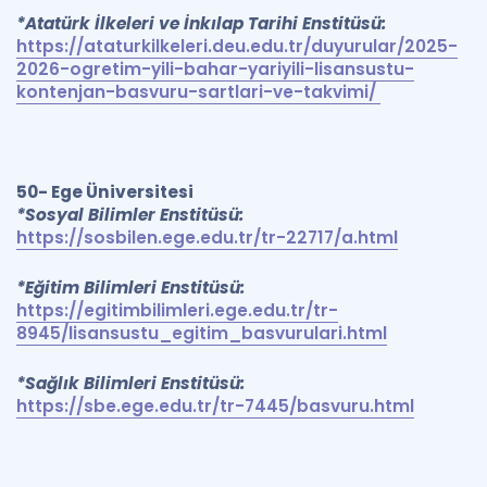
*Atatürk İlkeleri ve İnkılap Tarihi Enstitüsü:
https://ataturkilkeleri.deu.edu.tr/duyurular/2025-
2026-ogretim-yili-bahar-yariyili-lisansustu-
kontenjan-basvuru-sartlari-ve-takvimi/
50- Ege Üniversitesi
*Sosyal Bilimler Enstitüsü:
https://sosbilen.ege.edu.tr/tr-22717/a.html
*Eğitim Bilimleri Enstitüsü:
https://egitimbilimleri.ege.edu.tr/tr-
8945/lisansustu_egitim_basvurulari.html
*Sağlık Bilimleri Enstitüsü:
https://sbe.ege.edu.tr/tr-7445/basvuru.html