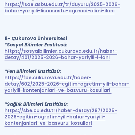
https://isae.asbu.edu.tr/tr/duyuru/2025-2026-
bahar-yariyili-lisansustu-ogrenci-alimi-ilani
8- Çukurova Üniversitesi
*Sosyal Bilimler Enstitüsü:
https://sosyalbilimler.cukurova.edu.tr/haber-
detay/401/2025-2026-bahar-yariyili-i-lani
*Fen Bilimleri Enstitüsü:
https://fbe.cukurova.edu.tr/haber-
detay/602/2025-2026-egitim-ogretim-yili-bahar-
yariyili-kontenjanlari-ve-basvuru-kosullari
*Sağlık Bilimleri Enstitüsü:
https://sbe.cu.edu.tr/haber-detay/297/2025-
2026-egitim-ogretim-yili-bahar-yariyili-
kontenjanlari-ve-basvuru-kosullari