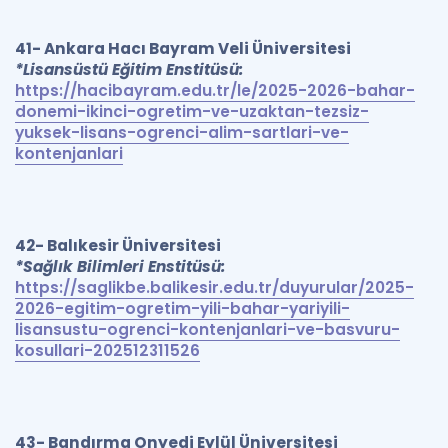
41- Ankara Hacı Bayram Veli Üniversitesi
*Lisansüstü Eğitim Enstitüsü:
https://hacibayram.edu.tr/le/2025-2026-bahar-
donemi-ikinci-ogretim-ve-uzaktan-tezsiz-
yuksek-lisans-ogrenci-alim-sartlari-ve-
kontenjanlari
42- Balıkesir Üniversitesi
*Sağlık Bilimleri Enstitüsü:
https://saglikbe.balikesir.edu.tr/duyurular/2025-
2026-egitim-ogretim-yili-bahar-yariyili-
lisansustu-ogrenci-kontenjanlari-ve-basvuru-
kosullari-202512311526
43- Bandırma Onyedi Eylül Üniversitesi