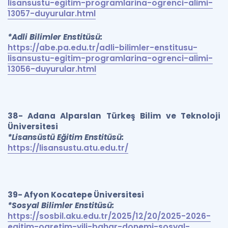
lisansustu-egitim-programlarina-ogrenci-alimi-
13057-duyurular.html
*Adli Bilimler Enstitüsü:
https://abe.pa.edu.tr/adli-bilimler-enstitusu-
lisansustu-egitim-programlarina-ogrenci-alimi-
13056-duyurular.html
38- Adana Alparslan Türkeş Bilim ve Teknoloji
Üniversitesi
*Lisansüstü Eğitim Enstitüsü:
https://lisansustu.atu.edu.tr/
39- Afyon Kocatepe Üniversitesi
*Sosyal Bilimler Enstitüsü:
https://sosbil.aku.edu.tr/2025/12/20/2025-2026-
egitim-ogretim-yili-bahar-donemi-sosyal-