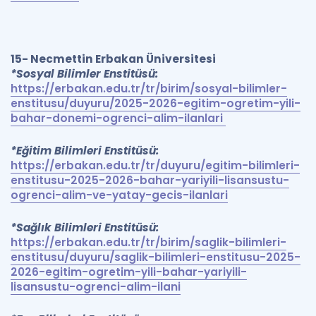
15- Necmettin Erbakan Üniversitesi
*Sosyal Bilimler Enstitüsü:
https://erbakan.edu.tr/tr/birim/sosyal-bilimler-
enstitusu/duyuru/2025-2026-egitim-ogretim-yili-
bahar-donemi-ogrenci-alim-ilanlari
*Eğitim Bilimleri Enstitüsü:
https://erbakan.edu.tr/tr/duyuru/egitim-bilimleri-
enstitusu-2025-2026-bahar-yariyili-lisansustu-
ogrenci-alim-ve-yatay-gecis-ilanlari
*Sağlık Bilimleri Enstitüsü:
https://erbakan.edu.tr/tr/birim/saglik-bilimleri-
enstitusu/duyuru/saglik-bilimleri-enstitusu-2025-
2026-egitim-ogretim-yili-bahar-yariyili-
lisansustu-ogrenci-alim-ilani