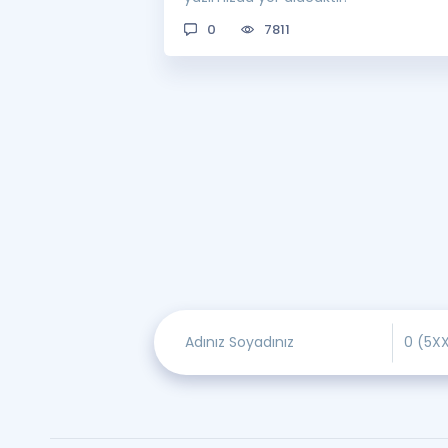
0
7811