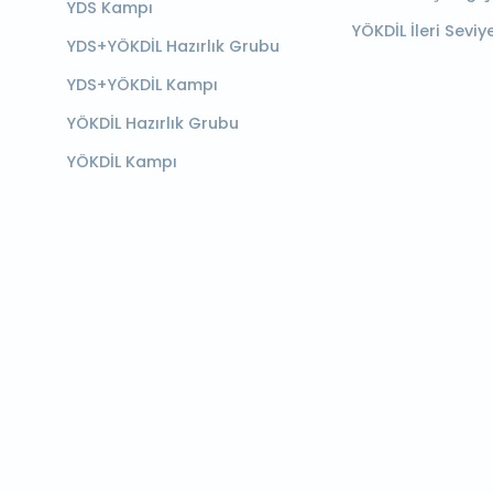
YDS Kampı
YÖKDİL İleri Seviy
YDS+YÖKDİL Hazırlık Grubu
YDS+YÖKDİL Kampı
YÖKDİL Hazırlık Grubu
YÖKDİL Kampı