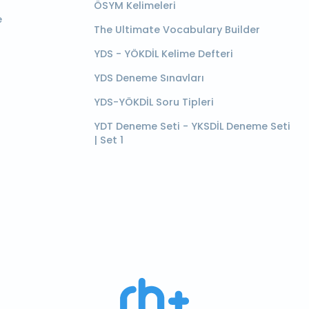
ÖSYM Kelimeleri
e
The Ultimate Vocabulary Builder
YDS - YÖKDİL Kelime Defteri
YDS Deneme Sınavları
YDS-YÖKDİL Soru Tipleri
YDT Deneme Seti - YKSDİL Deneme Seti
| Set 1