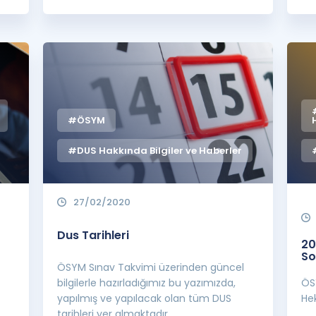
#ÖSYM
#DUS Hakkında Bilgiler ve Haberler
27/02/2020
Dus Tarihleri
20
So
ÖSYM Sınav Takvimi üzerinden güncel
bilgilerle hazırladığımız bu yazımızda,
ÖS
yapılmış ve yapılacak olan tüm DUS
Hek
tarihleri yer almaktadır.