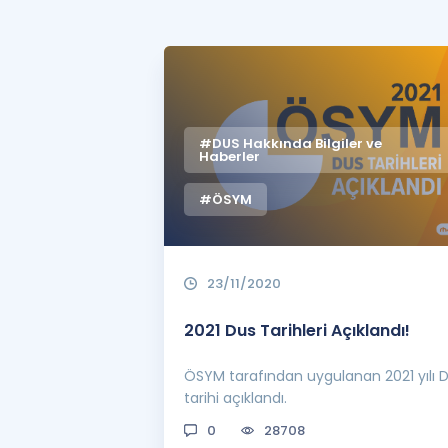
#DUS Hakkında Bilgiler ve
Haberler
#ÖSYM
23/11/2020
2021 Dus Tarihleri Açıklandı!
ÖSYM tarafından uygulanan 2021 yılı 
tarihi açıklandı.
0
28708