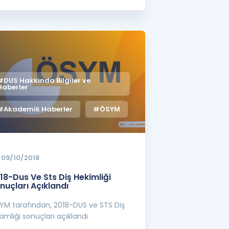
#DUS Hakkında Bilgiler ve
Haberler
#Akademik Haberler
#ÖSYM
09/10/2018
18-Dus Ve Sts Diş Hekimliği
nuçları Açıklandı
YM tarafından, 2018-DUS ve STS Diş
imliği sonuçları açıklandı