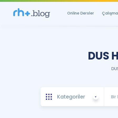
Online Dersler
Çalışma 
DUS H
DUS
Kategoriler