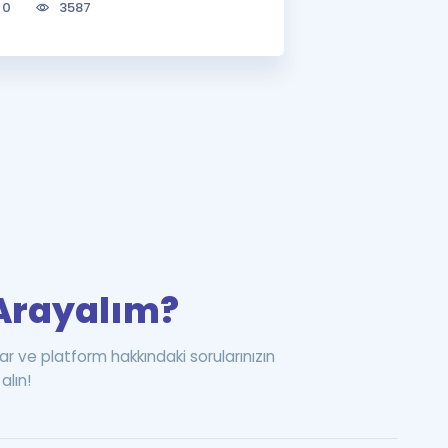
0
3587
i Arayalım?
ar ve platform hakkındaki sorularınızın
alın!