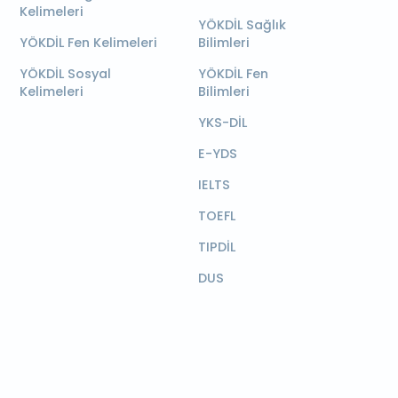
Kelimeleri
YÖKDİL Sağlık
YÖKDİL Fen Kelimeleri
Bilimleri
YÖKDİL Sosyal
YÖKDİL Fen
Kelimeleri
Bilimleri
YKS-DİL
E-YDS
IELTS
TOEFL
TIPDİL
DUS