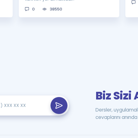
0
38550
Biz Siz
Dersler, uygulamal
cevaplarını anında 