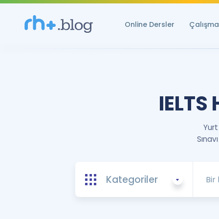
Online Dersler
Çalışma 
IELTS 
Yurt
Sınavı
Kategoriler
#TOEFL Hakkında Bilgiler ve