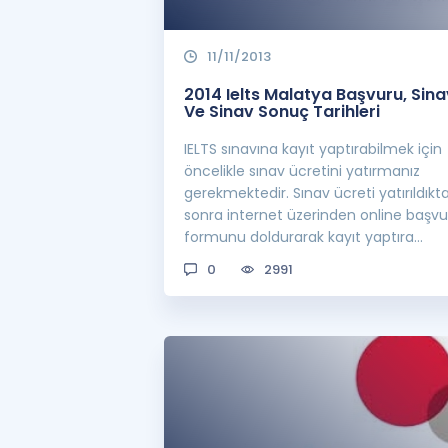
11/11/2013
2014 Ielts Malatya Başvuru, Sina
Ve Sinav Sonuç Tarihleri
IELTS sınavına kayıt yaptırabilmek için
öncelikle sınav ücretini yatırmanız
gerekmektedir. Sınav ücreti yatırıldıkt
sonra internet üzerinden online başvu
formunu doldurarak kayıt yaptıra
bilirsini...
0
2991