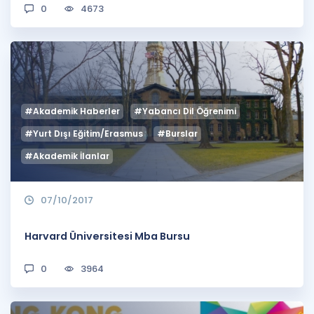
0
4673
#Akademik Haberler
#Yabancı Dil Öğrenimi
#Yurt Dışı Eğitim/Erasmus
#Burslar
#Akademik İlanlar
07/10/2017
Harvard Üniversitesi Mba Bursu
0
3964