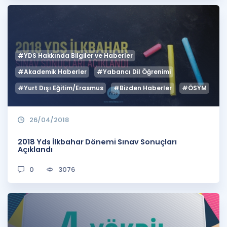
#YDS Hakkında Bilgiler ve Haberler
#Akademik Haberler
#Yabancı Dil Öğrenimi
#Yurt Dışı Eğitim/Erasmus
#Bizden Haberler
#ÖSYM
26/04/2018
2018 Yds İlkbahar Dönemi Sınav Sonuçları
Açıklandı
0
3076