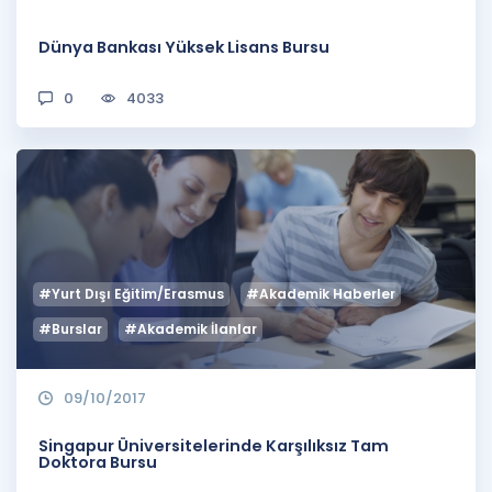
Dünya Bankası Yüksek Lisans Bursu
0
4033
#Yurt Dışı Eğitim/Erasmus
#Akademik Haberler
#Burslar
#Akademik İlanlar
09/10/2017
Singapur Üniversitelerinde Karşılıksız Tam
Doktora Bursu