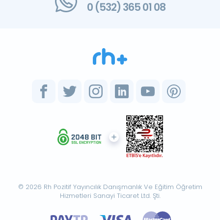
0 (532) 365 01 08
© 2026 Rh Pozitif Yayıncılık Danışmanlık Ve Eğitim Öğretim
Hizmetleri Sanayi Ticaret Ltd. Şti.