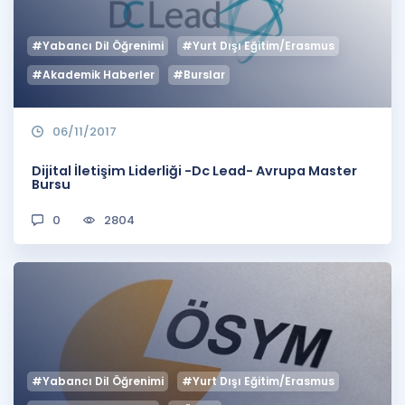
#Yabancı Dil Öğrenimi
#Yurt Dışı Eğitim/Erasmus
#Akademik Haberler
#Burslar
06/11/2017
Dijital İletişim Liderliği -Dc Lead- Avrupa Master
Bursu
0
2804
#Yabancı Dil Öğrenimi
#Yurt Dışı Eğitim/Erasmus