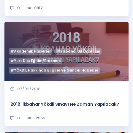
0
9912
#Akademik Haberler
#Yabancı Dil Öğrenimi
#Yurt Dışı Eğitim/Erasmus
#YÖKDİL Hakkında Bilgiler ve Güncel Haberler
07/02/2018
2018 İlkbahar Yökdil Sınavı Ne Zaman Yapılacak?
0
12555