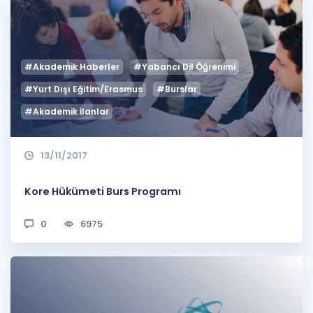
#Akademik Haberler
#Yabancı Dil Öğrenimi
#Yurt Dışı Eğitim/Erasmus
#Burslar
#Akademik İlanlar
13/11/2017
Kore Hükümeti Burs Programı
0
6975