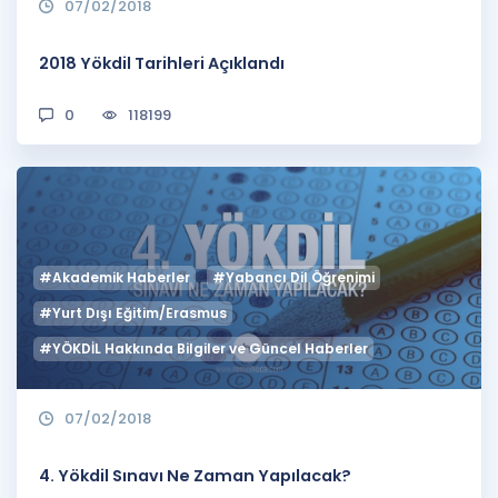
07/02/2018
2018 Yökdil Tarihleri Açıklandı
0
118199
#Akademik Haberler
#Yabancı Dil Öğrenimi
#Yurt Dışı Eğitim/Erasmus
#YÖKDİL Hakkında Bilgiler ve Güncel Haberler
07/02/2018
4. Yökdil Sınavı Ne Zaman Yapılacak?