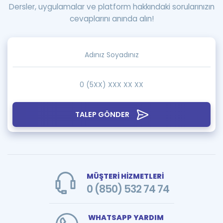
Dersler, uygulamalar ve platform hakkındaki sorularınızın
cevaplarını anında alın!
TALEP GÖNDER
MÜŞTERİ HİZMETLERİ
0 (850) 532 74 74
WHATSAPP YARDIM