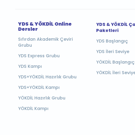
YDS & YÖKDİL Online
YDS & YÖKDİL Ç
Dersler
Paketleri
Sıfırdan Akademik Çeviri
YDS Başlangıç
Grubu
YDS İleri Seviye
YDS Express Grubu
YÖKDİL Başlangıç
YDS Kampı
YÖKDİL İleri Seviy
YDS+YÖKDİL Hazırlık Grubu
YDS+YÖKDİL Kampı
YÖKDİL Hazırlık Grubu
YÖKDİL Kampı