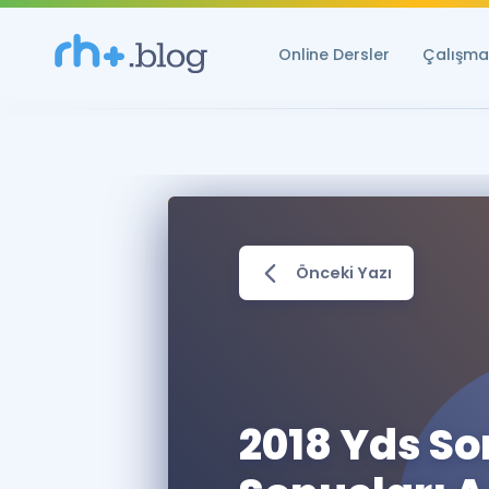
Online Dersler
Çalışma 
Önceki Yazı
2018 Yds S