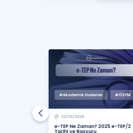
#Akademik Haberler
#ÖSYM
22/10/2025
 Zaman
e-TEP Ne Zaman? 2025 e-TEP/2
e-TEP/2
Tarihi ve Başvuru