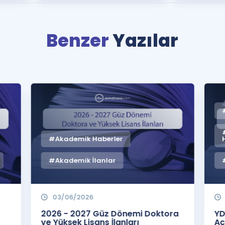
Benzer
Yazılar
#Akademik Haberler
#Akademik İlanlar
03/06/2026
2026 - 2027 Güz Dönemi Doktora
YD
ve Yüksek Lisans İlanları
Aç