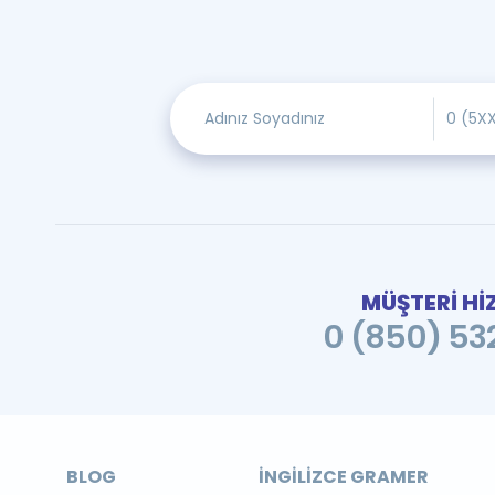
MÜŞTERİ Hİ
0 (850) 532
BLOG
İNGILIZCE GRAMER