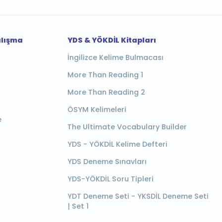
alışma
YDS & YÖKDİL Kitapları
İngilizce Kelime Bulmacası
More Than Reading 1
More Than Reading 2
ÖSYM Kelimeleri
e
The Ultimate Vocabulary Builder
YDS - YÖKDİL Kelime Defteri
YDS Deneme Sınavları
YDS-YÖKDİL Soru Tipleri
YDT Deneme Seti - YKSDİL Deneme Seti
| Set 1