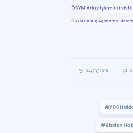
ÖSYM Aday İşlemleri sistem
ÖSYM Sonuç Açıklama Sistemin
04/10/2018
0
#YDS Hakkı
#Bizden Hab