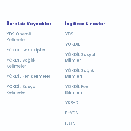
Ücretsiz Kaynaklar
İngilizce Sınavlar
YDS Önemli
YDS
Kelimeler
YÖKDİL
YÖKDİL Soru Tipleri
YÖKDİL Sosyal
YÖKDİL Sağlık
Bilimler
Kelimeleri
YÖKDİL Sağlık
YÖKDİL Fen Kelimeleri
Bilimleri
YÖKDİL Sosyal
YÖKDİL Fen
Kelimeleri
Bilimleri
YKS-DİL
E-YDS
IELTS