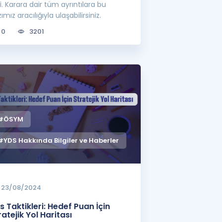
i. Karara dair tüm ayrıntılara bu
ımız aracılığıyla ulaşabilirsiniz.
0
3201
#ÖSYM
#YDS Hakkında Bilgiler ve Haberler
23/08/2024
s Taktikleri: Hedef Puan İçin
ratejik Yol Haritası