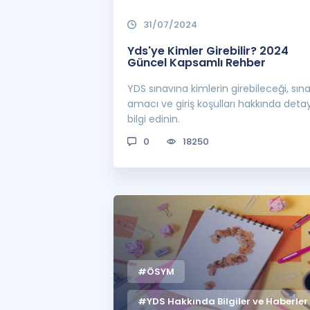
31/07/2024
Yds'ye Kimler Girebilir? 2024
Güncel Kapsamlı Rehber
YDS sınavına kimlerin girebileceği, sın
amacı ve giriş koşulları hakkında detay
bilgi edinin.
0
18250
#ÖSYM
#YDS Hakkında Bilgiler ve Haberler