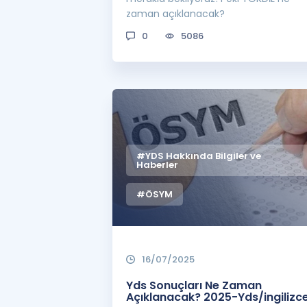
zaman açıklanacak?
0
5086
#YDS Hakkında Bilgiler ve
Haberler
#ÖSYM
16/07/2025
Yds Sonuçları Ne Zaman
Açıklanacak? 2025-Yds/ingilizc