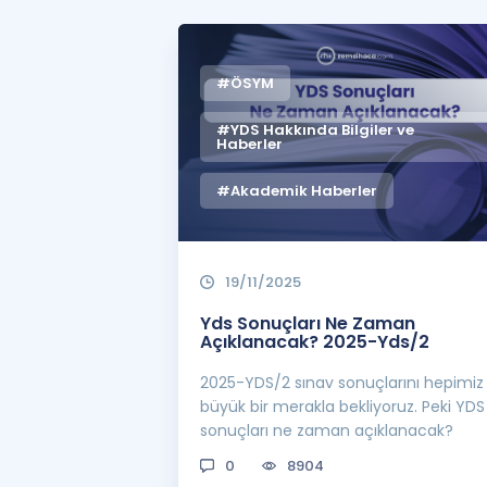
#ÖSYM
#YDS Hakkında Bilgiler ve
Haberler
#Akademik Haberler
19/11/2025
Yds Sonuçları Ne Zaman
Açıklanacak? 2025-Yds/2
2025-YDS/2 sınav sonuçlarını hepimiz
büyük bir merakla bekliyoruz. Peki YDS
sonuçları ne zaman açıklanacak?
0
8904