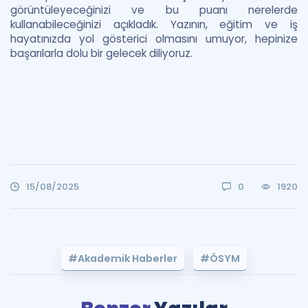
görüntüleyeceğinizi ve bu puanı nerelerde
kullanabileceğinizi açıkladık. Yazının, eğitim ve iş
hayatınızda yol gösterici olmasını umuyor, hepinize
başarılarla dolu bir gelecek diliyoruz.
15/08/2025
0
1920
#Akademik Haberler
#ÖSYM