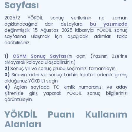
Sayfası
2025/2 YÖKDİL sonuç verilerinin ne zaman
açıklanacağına dair detaylara
bu yazımızda
değinmiştik. 15 Ağustos 2025 itibarıyla YÖKDİL sonuç
sayfasına ulaşmak için aşağıdaki adımları takip
edebilirsiniz:
1)
ÖSYM Sonuç Sayfası
'nı açın. (Yazının üzerine
tıklayarak kolayca ulaşabilirsiniz.)
2)
Sonuç yılı ve sonuç grubu seçiminizi tamamlayın.
3)
Sınavın adını ve sonuç tarihini kontrol ederek girmiş
olduğunuz YÖKDİL'i seçin.
4)
Açılan sayfada TC kimlik numaranızı ve aday
şifrenizle giriş yaparak YÖKDİL sonuç bilgilerinizi
görüntüleyin.
YÖKDİL Puanı Kullanım
Alanları