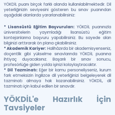
YÖKDİL puanı birçok farklı alanda kullanılabilmektedir. Dil
yeterliğinizin seviyesini gösteren bu sınav puanından
aşağıdaki alanlarda yararlanabilirsiniz:
* Lisansüstü Eğitim Başvuruları:
YÖKDİL puanınızla
üniversitelerin yayımladığı lisansüstü eğitim
kontejanlarına başvuru yapabilirsiniz. Bu sayede alan
bilginizi arttırarak ön plana çıkabilirsiniz.
* Akademik Kariyer:
Halihâzırda bir akademisyenseniz,
doçentlik gibi yükselme sınavlarında YÖKDİL puanına
ihtiyaç duyacaksınız. Başarılı bir sınav sonucu,
profesörlüğe giden yolda işinizi kolaylaştıracaktır.
* Dil Tazminatı:
Eğer bir kamu personeliyseniz, kurum
fark etmeksizin İngilizce dil yeterliğinizi belgeleyerek dil
tazminatı almaya hak kazanabilirsiniz. YÖKDİL, dil
tazminatı için kabul edilen bir sınavdır.
YÖKDİL'e Hazırlık İçin
Tavsiyeler