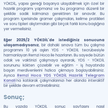
YÖKDİL, yapısı gereği başarıya ulaşabilmek için özel bir
hazırlık programı yapmanız ve bu programa düzenli bir
şekilde sadık kalmanızı gerektiren bir sınavdır. Bu
program içerisinde gramer çalışmaları, kelime pratikleri
ve soru tipleri alıştırmaları gibi birçok farklı konu başlığına
yer vermelisiniz.
Eğer 2025/2 YÖKDİL'de istediğiniz sonucuna
ulaşamadıysanız
, bir dahaki sınava tüm bu çalışma
programını 10 yılı aşkın YDS - YÖKDİL tecrübesiyle
harmanlayan Remzi Hoca ile hazırlanın. Bu sayede bütün
odak ve vaktinizi çalışmaya ayırarak, YDS - YÖKDİL
sorununu kökten çözebilir ve eğitim - iş hayatında
başarı merdivenlerini hızlıca çıkmaya başlayabilirsiniz.
Ayrıca
Remzi Hoca YDS YÖKDİL Hazırlık Telegram
Kanalı
'na katılarak çalışmalarınızı her alanda interaktif
bir şekilde devam ettirebilirsiniz.
Sonuç;
Bu yazıda YÖKDİL sonuç sayfasını nasıl