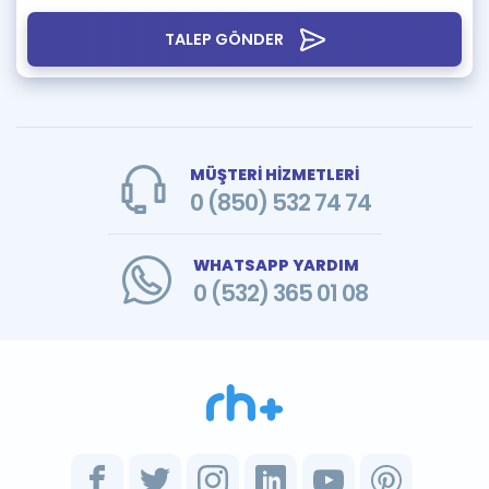
TALEP GÖNDER
MÜŞTERİ HİZMETLERİ
0 (850) 532 74 74
WHATSAPP YARDIM
0 (532) 365 01 08