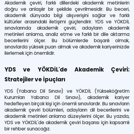
Akademik çeviri, farklı dillerdeki akademik metinlerin
doğru ve anlaşılır bir şekilde çevrilmesidir. Bu beceri,
akademik dünyada bilgi alışverişini sağlar ve farklı
kültürler arasındaki iletişimi güçlendirir. YDS ve YÖKDİL
sınavlarında akademik çeviri, adayların akademik
metinleri anlama, analiz etme ve farklı bir dile aktarma
becerilerini ölçer. Bu bölümlerde başarılı olmak,
sınavlarda yüksek puan almak ve akademik kariyerinizde
ilerlemek için önemlidir.
YDS ve YÖKDİL'de Akademik Çeviri:
Stratejiler ve İpuçları
YDS (Yabancı Dil Sınavı) ve YÖKDİL (Yükseköğretim
Kurumları Yabancı Dil Sınavı), akademik kariyer
hedefleyen birçok kişi için önemli sınavlardır. Bu sınavların
akademik çeviri bölümleri, adayların dil becerilerini ve
akademik metinleri anlama düzeylerini ölçer. Bu yazıda,
YDS ve YÖKDİL'de akademik çeviri başarısı için kapsamlı
bir rehber sunacağız.