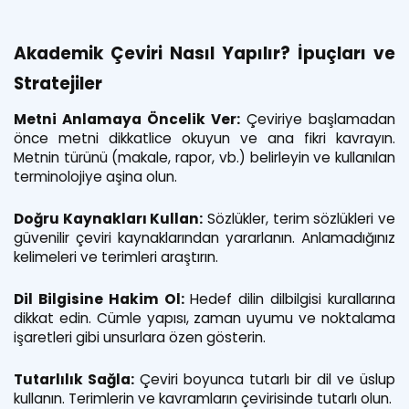
Akademik Çeviri Nasıl Yapılır? İpuçları ve
Stratejiler
Metni Anlamaya Öncelik Ver:
Çeviriye başlamadan
önce metni dikkatlice okuyun ve ana fikri kavrayın.
Metnin türünü (makale, rapor, vb.) belirleyin ve kullanılan
terminolojiye aşina olun.
Doğru Kaynakları Kullan:
Sözlükler, terim sözlükleri ve
güvenilir çeviri kaynaklarından yararlanın. Anlamadığınız
kelimeleri ve terimleri araştırın.
Dil Bilgisine Hakim Ol:
Hedef dilin dilbilgisi kurallarına
dikkat edin. Cümle yapısı, zaman uyumu ve noktalama
işaretleri gibi unsurlara özen gösterin.
Tutarlılık Sağla:
Çeviri boyunca tutarlı bir dil ve üslup
kullanın. Terimlerin ve kavramların çevirisinde tutarlı olun.