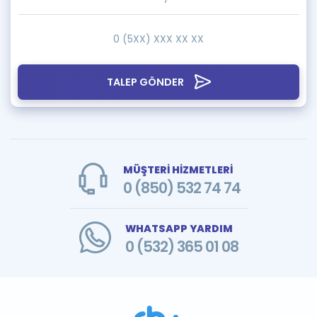
TALEP GÖNDER
MÜŞTERİ HİZMETLERİ
0 (850) 532 74 74
WHATSAPP YARDIM
0 (532) 365 01 08