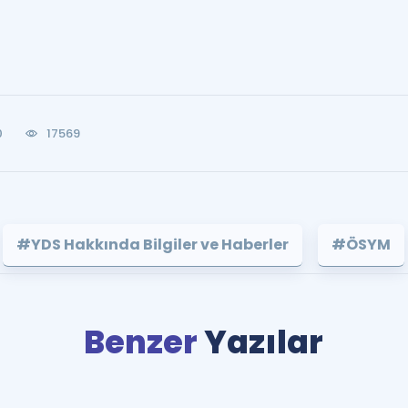
0
17569
#YDS Hakkında Bilgiler ve Haberler
#ÖSYM
Benzer
Yazılar