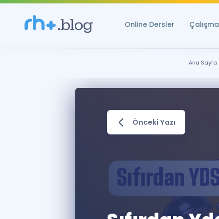
Online Dersler
Çalışma 
Ana Sayfa
Önceki Yazı