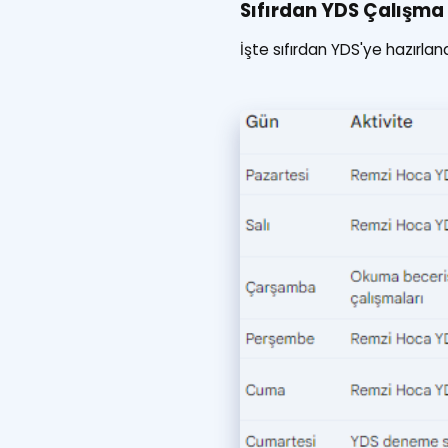
Sıfırdan YDS Çalışma
İşte sıfırdan YDS'ye hazırlan