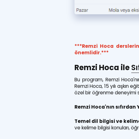
***Remzi Hoca derslerin
önemlidir.***
Remzi Hoca ile
Sı
Bu program, Remzi Hoca'nın
Remzi Hoca, 15 yılı aşkın eği
özel bir öğrenme deneyimi 
Remzi Hoca'nın sıfırdan Y
Temel dil bilgisi ve kelim
ve kelime bilgisi konuları, öğr