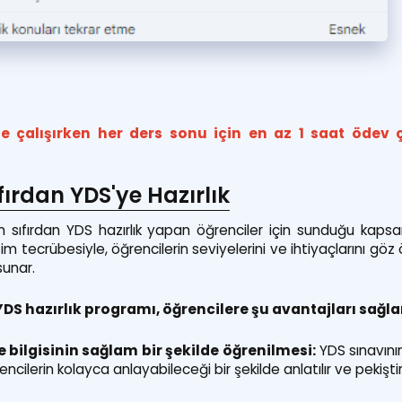
e çalışırken her ders sonu için en az 1 saat ödev
fırdan YDS'ye Hazırlık
 sıfırdan YDS hazırlık yapan öğrenciler için sunduğu kapsam
tim tecrübesiyle, öğrencilerin seviyelerini ve ihtiyaçlarını g
sunar.
DS hazırlık programı, öğrencilere şu avantajları sağla
e bilgisinin sağlam bir şekilde öğrenilmesi:
YDS sınavının
encilerin kolayca anlayabileceği bir şekilde anlatılır ve pekiştiril