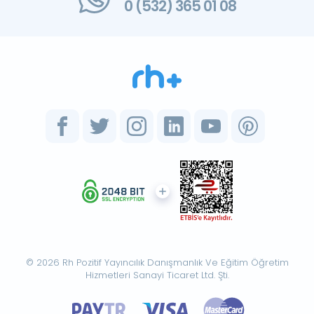
0 (532) 365 01 08
© 2026 Rh Pozitif Yayıncılık Danışmanlık Ve Eğitim Öğretim
Hizmetleri Sanayi Ticaret Ltd. Şti.