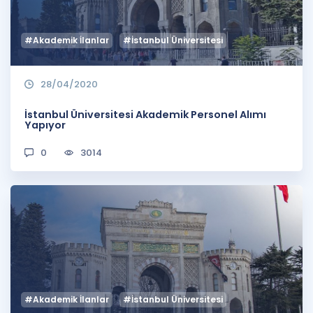
#Akademik İlanlar
#İstanbul Üniversitesi
28/04/2020
İstanbul Üniversitesi Akademik Personel Alımı
Yapıyor
0
3014
#Akademik İlanlar
#İstanbul Üniversitesi