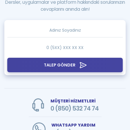
Dersler, uygulamalar ve platform hakkındaki sorularınızın
cevaplarını anında alın!
TALEP GÖNDER
MÜŞTERİ HİZMETLERİ
0 (850) 532 74 74
WHATSAPP YARDIM