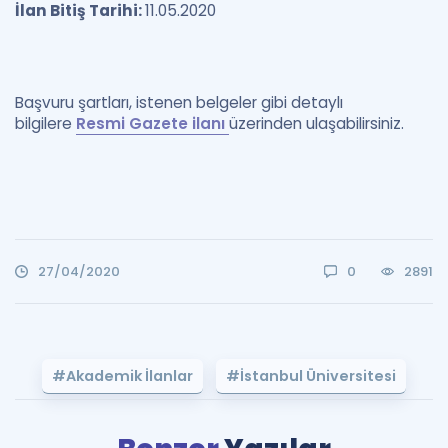
İlan Bitiş Tarihi:
11.05.2020
Başvuru şartları, istenen belgeler gibi detaylı
bilgilere
Resmi Gazete ilanı
üzerinden ulaşabilirsiniz.
27/04/2020
0
2891
#Akademik İlanlar
#İstanbul Üniversitesi