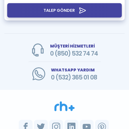
TALEP GÖNDER
MÜŞTERİ HİZMETLERİ
0 (850) 532 74 74
WHATSAPP YARDIM
0 (532) 365 01 08