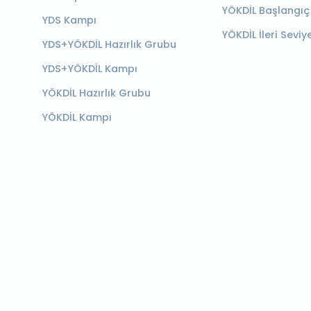
YÖKDİL Başlangıç
YDS Kampı
YÖKDİL İleri Seviy
YDS+YÖKDİL Hazırlık Grubu
YDS+YÖKDİL Kampı
YÖKDİL Hazırlık Grubu
YÖKDİL Kampı