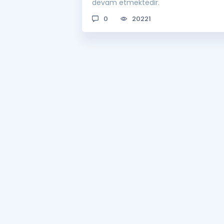
devam etmektedir.
0
20221