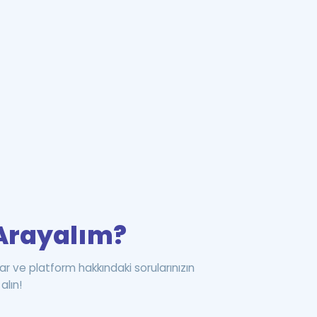
i Arayalım?
ar ve platform hakkındaki sorularınızın
alın!