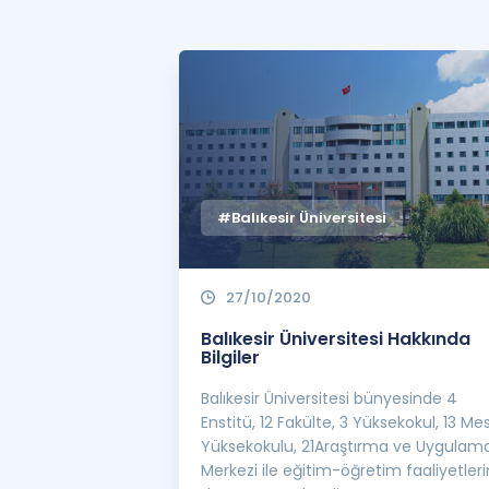
#Balıkesir Üniversitesi
27/10/2020
Balıkesir Üniversitesi Hakkında
Bilgiler
Balıkesir Üniversitesi bünyesinde 4
Enstitü, 12 Fakülte, 3 Yüksekokul, 13 Me
Yüksekokulu, 21Araştırma ve Uygulam
Merkezi ile eğitim-öğretim faaliyetler