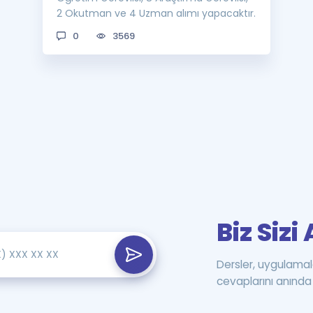
2 Okutman ve 4 Uzman alımı yapacaktır.
0
3569
Biz Siz
Dersler, uygulamal
cevaplarını anında 