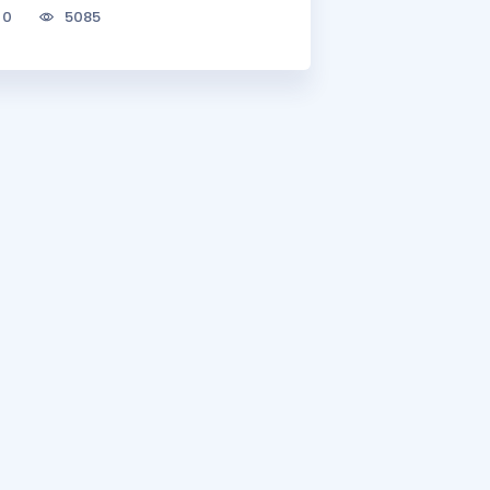
0
5085