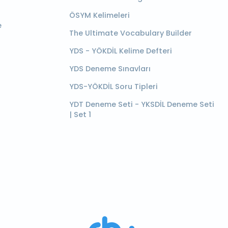
ÖSYM Kelimeleri
e
The Ultimate Vocabulary Builder
YDS - YÖKDİL Kelime Defteri
YDS Deneme Sınavları
YDS-YÖKDİL Soru Tipleri
YDT Deneme Seti - YKSDİL Deneme Seti
| Set 1