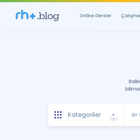
Online Dersler
Çalışma 
Balık
bilims
Kategoriler