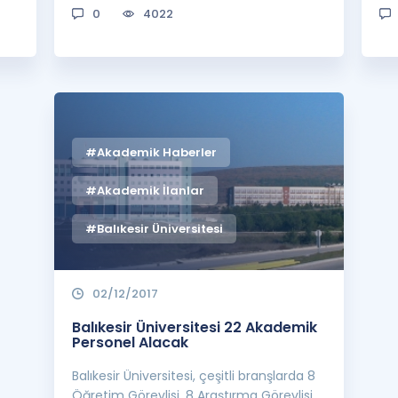
0
4022
#Akademik Haberler
#Akademik İlanlar
#Balıkesir Üniversitesi
02/12/2017
Balıkesir Üniversitesi 22 Akademik
Personel Alacak
Balıkesir Üniversitesi, çeşitli branşlarda 8
Öğretim Görevlisi, 8 Araştırma Görevlisi,