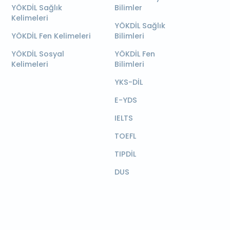
YÖKDİL Sağlık
Bilimler
Kelimeleri
YÖKDİL Sağlık
YÖKDİL Fen Kelimeleri
Bilimleri
YÖKDİL Sosyal
YÖKDİL Fen
Kelimeleri
Bilimleri
YKS-DİL
E-YDS
IELTS
TOEFL
TIPDİL
DUS