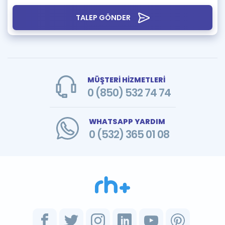
TALEP GÖNDER
MÜŞTERİ HİZMETLERİ
0 (850) 532 74 74
WHATSAPP YARDIM
0 (532) 365 01 08