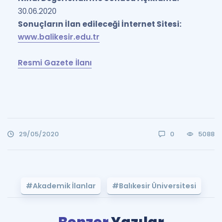
30.06.2020
Sonuçların İlan edileceği İnternet Sitesi:
www.balikesir.edu.tr
Resmi Gazete İlanı
29/05/2020
0
5088
#Akademik İlanlar
#Balıkesir Üniversitesi