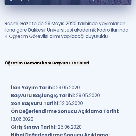
Puan Hesaplama
Rehberlik Aracı
Resmi Gazete'de 29 Mayıs 2020 tarihinde yayımlanan
ilana göre Balıkesir Üniversitesi akademik kadro ilanında
ÖSYM Sınav Takvimi
4 Öğretim Görevlisi alımı yapılacağı duyuruldu.
Kampanyalar
Blog
Öğretim Elemanı ilanı Başvuru Tarihleri
İngilizce Gramer
İlan Yayım Tarihi:
29.05.2020
Başvuru Başlangıç Tarihi:
29.05.2020
Son Başvuru Tarihi:
12.06.2020
Ön Değerlendirme Sonucu Açıklama Tarihi:
18.06.2020
Giriş Sınavı Tarihi:
25.06.2020
Nihai Değerlendirme Sonucu Açıklama: