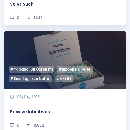
So Vs Such
0
8292
#Yabancı Dil Öğrenimi
#Bizden Haberler
#Kısa İngilizce Notlar
#e-YDS
05/04/2015
Passive Infinitives
0
16822