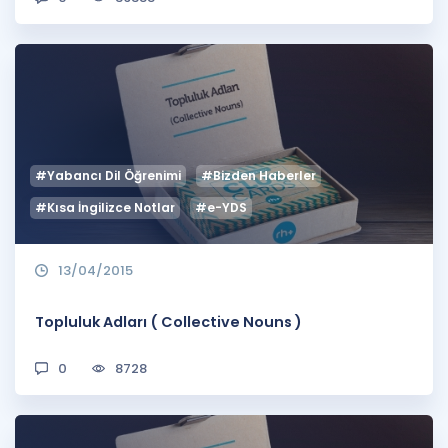
#Yabancı Dil Öğrenimi
#Bizden Haberler
#Kısa İngilizce Notlar
#e-YDS
13/04/2015
Topluluk Adları ( Collective Nouns )
0
8728