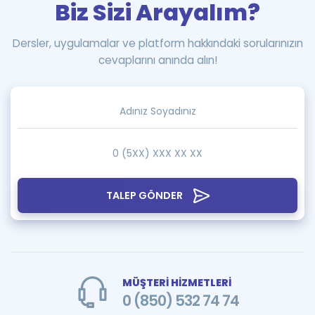
Biz Sizi Arayalım?
Dersler, uygulamalar ve platform hakkındaki sorularınızın
cevaplarını anında alın!
TALEP GÖNDER
MÜŞTERİ HİZMETLERİ
0 (850) 532 74 74