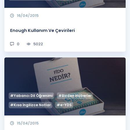
16/04/2015
Enough Kullanım Ve Çevirileri
0
5022
#Yabancı Dil Öğrenimi
#Bizden Haberler
#Kısa İngilizce Notlar
#e-YDS
15/04/2015