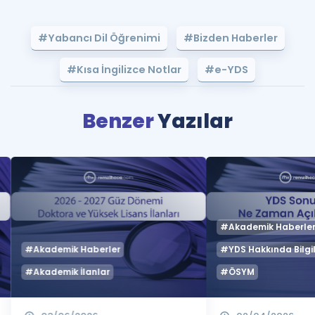
#Yabancı Dil Öğrenimi
#Bizden Haberler
#Kısa İngilizce Notlar
#e-YDS
Benzer
Yazılar
#Akademik Haberle
#Akademik Haberler
#YDS Hakkında Bilgil
#Akademik İlanlar
#ÖSYM