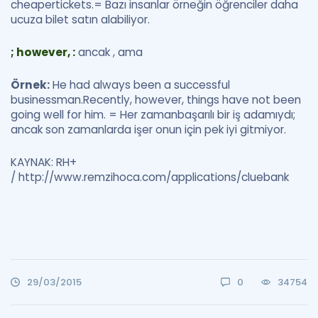
cheapertickets.= Bazı insanlar örneğin öğrenciler daha
ucuza bilet satın alabiliyor.
; however, :
ancak , ama
Örnek:
He had always been a successful
businessman.Recently, however, things have not been
going well for him. = Her zamanbaşarılı bir iş adamıydı;
ancak son zamanlarda işer onun için pek iyi gitmiyor.
KAYNAK: RH+
/ http://www.remzihoca.com/applications/cluebank
29/03/2015
0
34754