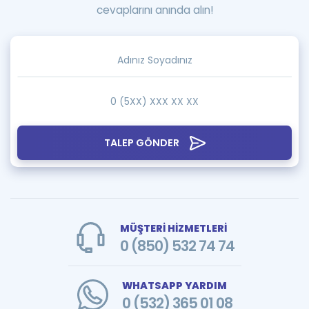
cevaplarını anında alın!
TALEP GÖNDER
MÜŞTERİ HİZMETLERİ
0 (850) 532 74 74
WHATSAPP YARDIM
0 (532) 365 01 08