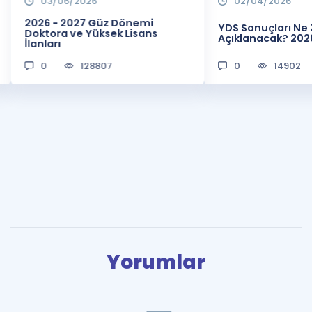
03/06/2026
02/04/2026
2026 - 2027 Güz Dönemi
YDS Sonuçları N
Doktora ve Yüksek Lisans
Açıklanacak? 202
İlanları
0
128807
0
14902
Yorumlar