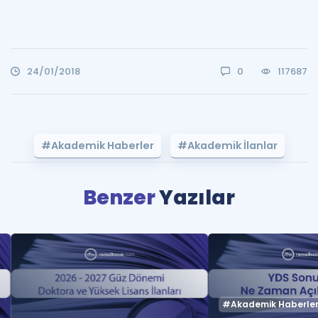
24/01/2018
0
117687
#Akademik Haberler
#Akademik İlanlar
Benzer
Yazılar
#Akademik Haberle