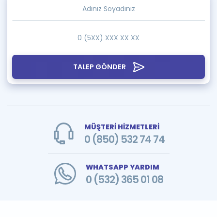
TALEP GÖNDER
MÜŞTERİ HİZMETLERİ
0 (850) 532 74 74
WHATSAPP YARDIM
0 (532) 365 01 08