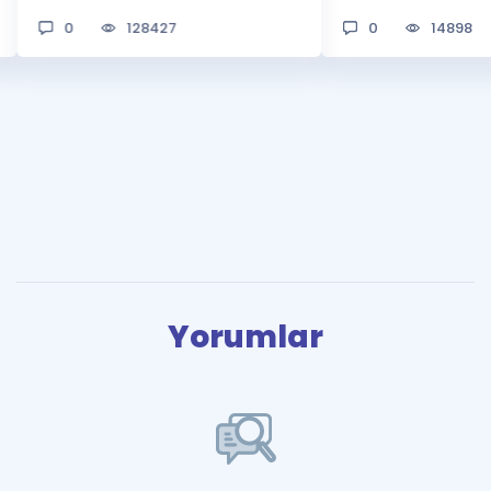
0
128427
0
14898
Yorumlar