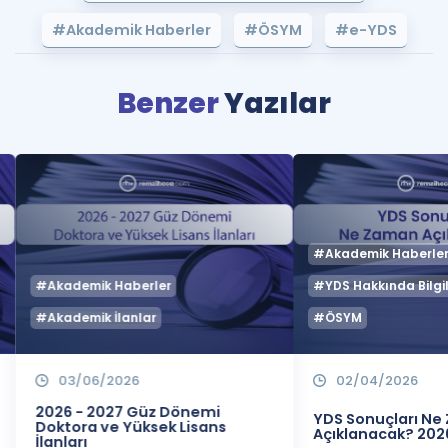
#Akademik Haberler
#ÖSYM
#e-YDS
Benzer
Yazılar
#Akademik Haberle
#Akademik Haberler
#YDS Hakkında Bilgil
#Akademik İlanlar
#ÖSYM
03/06/2026
02/04/2026
2026 - 2027 Güz Dönemi
YDS Sonuçları N
Doktora ve Yüksek Lisans
Açıklanacak? 202
İlanları