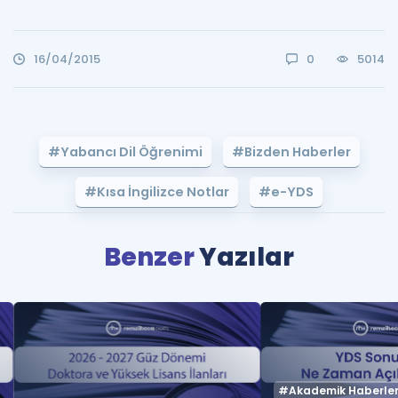
16/04/2015
0
5014
#Yabancı Dil Öğrenimi
#Bizden Haberler
#Kısa İngilizce Notlar
#e-YDS
Benzer
Yazılar
#Akademik Haberle