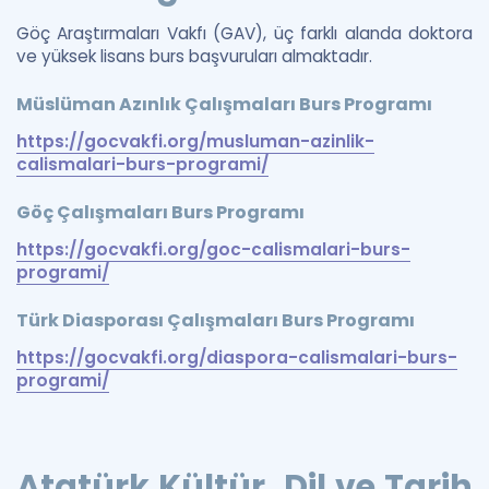
Göç Araştırmaları Vakfı (GAV), üç farklı alanda doktora
ve yüksek lisans burs başvuruları almaktadır.
Müslüman Azınlık Çalışmaları Burs Programı
https://gocvakfi.org/musluman-azinlik-
calismalari-burs-programi/
Göç Çalışmaları Burs Programı
https://gocvakfi.org/goc-calismalari-burs-
programi/
Türk Diasporası Çalışmaları Burs Programı
https://gocvakfi.org/diaspora-calismalari-burs-
programi/
Atatürk Kültür, Dil ve Tarih