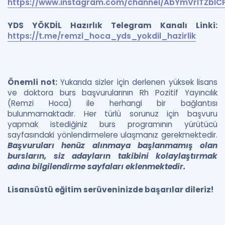
https://www.instagram.com/channel/AbYmVrlTZblC
YDS YÖKDİL Hazırlık Telegram Kanalı Linki:
https://t.me/remzi_hoca_yds_yokdil_hazirlik
Önemli not:
Yukarıda sizler için derlenen yüksek lisans
ve doktora burs başvurularının Rh Pozitif Yayıncılık
(Remzi Hoca) ile herhangi bir bağlantısı
bulunmamaktadır. Her türlü sorunuz için başvuru
yapmak istediğiniz burs programının yürütücü
sayfasındaki yönlendirmelere ulaşmanız gerekmektedir.
Başvuruları henüz alınmaya başlanmamış olan
bursların, siz adayların takibini kolaylaştırmak
adına bilgilendirme sayfaları eklenmektedir.
Lisansüstü eğitim serüveninizde başarılar dileriz!