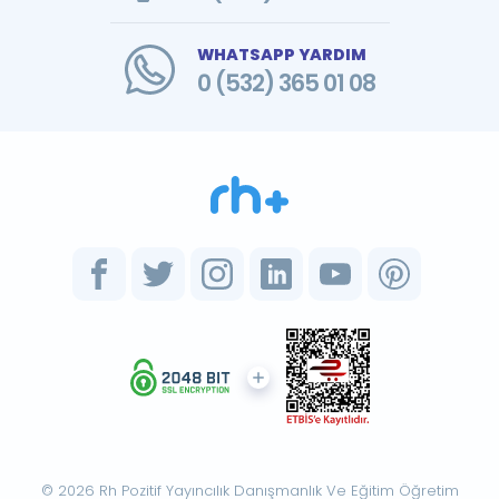
WHATSAPP YARDIM
0 (532) 365 01 08
© 2026 Rh Pozitif Yayıncılık Danışmanlık Ve Eğitim Öğretim