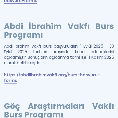
basvuru-formu
Abdi İbrahim Vakfı Burs
Programı
Abdi İbrahim Vakfı, burs başvurularını 1 Eylül 2025 - 30
Eylül 2025 tarihleri arasında kabul edeceklerini
açıklamıştır. Sonuçların açıklanma tarihi ise 11 Kasım 2025
olarak belirtilmiştir.
https://abdiibrahimvakfi.org/burs-basvuru-
formu
Göç Araştırmaları Vakfı
Burs Programı