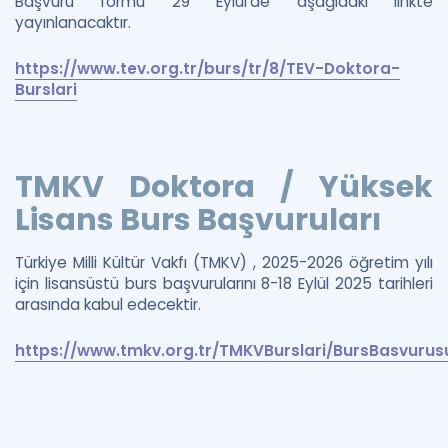
Başvuru formu 29 Eylül'de aşağıdaki linkte
yayınlanacaktır.
https://www.tev.org.tr/burs/tr/8/TEV-Doktora-
Burslari
TMKV Doktora / Yüksek
Lisans Burs Başvuruları
Türkiye Milli Kültür Vakfı (TMKV) , 2025-2026 öğretim yılı
için lisansüstü burs başvurularını 8-18 Eylül 2025 tarihleri
arasında kabul edecektir.
https://www.tmkv.org.tr/TMKVBurslari/BursBasvurus