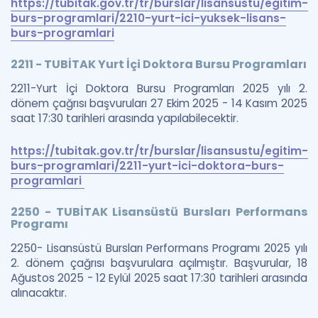
https://tubitak.gov.tr/tr/burslar/lisansustu/egitim-
burs-programlari/2210-yurt-ici-yuksek-lisans-
burs-programlari
2211 - TUBİTAK Yurt İçi Doktora Bursu Programları
2211-Yurt İçi Doktora Bursu Programları 2025 yılı 2.
dönem çağrısı başvuruları 27 Ekim 2025 - 14 Kasım 2025
saat 17:30 tarihleri arasında yapılabilecektir.
https://tubitak.gov.tr/tr/burslar/lisansustu/egitim-
burs-programlari/2211-yurt-ici-doktora-burs-
programlari
2250 - TUBİTAK Lisansüstü Bursları Performans
Programı
2250- Lisansüstü Bursları Performans Programı 2025 yılı
2. dönem çağrısı başvurulara açılmıştır. Başvurular, 18
Ağustos 2025 - 12 Eylül 2025 saat 17:30 tarihleri arasında
alınacaktır.