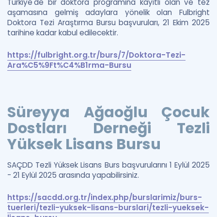
Türkiye'de bir doktora programına kayıtlı olan ve tez
aşamasına gelmiş adaylara yönelik olan Fulbright
Doktora Tezi Araştırma Bursu başvuruları, 21 Ekim 2025
tarihine kadar kabul edilecektir.
https://fulbright.org.tr/burs/7/Doktora-Tezi-
Ara%C5%9Ft%C4%B1rma-Bursu
Süreyya Ağaoğlu Çocuk
Dostları Derneği Tezli
Yüksek Lisans Bursu
SAÇDD Tezli Yüksek Lisans Burs başvurularını 1 Eylül 2025
- 21 Eylül 2025 arasında yapabilirsiniz.
https://sacdd.org.tr/index.php/burslarimiz/burs-
tuerleri/tezli-yuksek-lisans-burslari/tezli-yueksek-