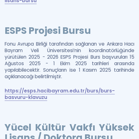
lisans-bursu
ESPS Projesi Bursu
Fonu Avrupa Birliği tarafından sağlanan ve Ankara Hacı
Bayram Veli Üniversitesi’nin koordinatörlüğünde
yürütülen 2025 - 2026 ESPS Projesi Burs başvuruları 15
Ağustos 2025 - 1 Ekim 2025 tarihleri arasında
yapılabilecektir. Sonuçların ise 1 Kasım 2025 tarihinde
açıklanacağı belirtilmiştir.
https://esps.hacibayram.edu.tr/burs/burs-
basvuru-klavuzu
Yücel Kültür Vakfı Yüksek
Lisans / Doktora Bursu