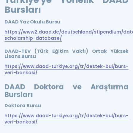
Türkiye'ye Yönelik DAAD
Bursları
DAAD Yaz Okulu Bursu
https://www2.daad.de/deutschland/stipendium/dat
scholarship-database/
DAAD-TEV (Türk Eğitim Vakfı) Ortak Yüksek
Lisans Bursu
https://www.daad-turkiye.org/tr/destek-bul/burs-
veri-bankasi/
DAAD Doktora ve Araştırma
Bursları
Doktora Bursu
https://www.daad-turkiye.org/tr/destek-bul/burs-
veri-bankasi/