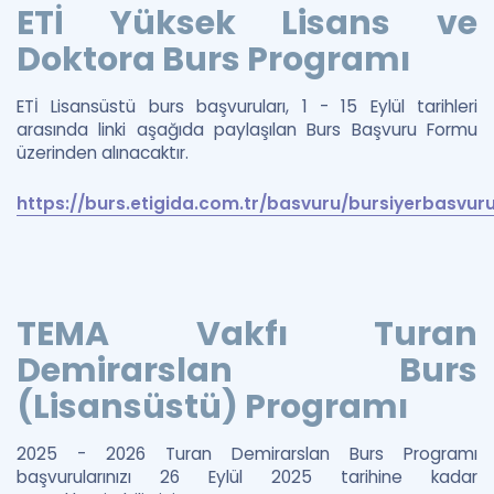
ETİ Yüksek Lisans ve
Doktora Burs Programı
ETİ Lisansüstü burs başvuruları, 1 - 15 Eylül tarihleri
arasında linki aşağıda paylaşılan Burs Başvuru Formu
üzerinden alınacaktır.
https://burs.etigida.com.tr/basvuru/bursiyerbasvur
TEMA Vakfı Turan
Demirarslan Burs
(Lisansüstü) Programı
2025 - 2026 Turan Demirarslan Burs Programı
başvurularınızı 26 Eylül 2025 tarihine kadar