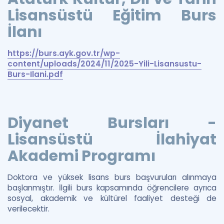
Lisansüstü Eğitim Burs
İlanı
https://burs.ayk.gov.tr/wp-
content/uploads/2024/11/2025-Yili-Lisansustu-
Burs-Ilani.pdf
Diyanet Bursları -
Lisansüstü İlahiyat
Akademi Programı
Doktora ve yüksek lisans burs başvuruları alınmaya
başlanmıştır. İlgili burs kapsamında öğrencilere ayrıca
sosyal, akademik ve kültürel faaliyet desteği de
verilecektir.