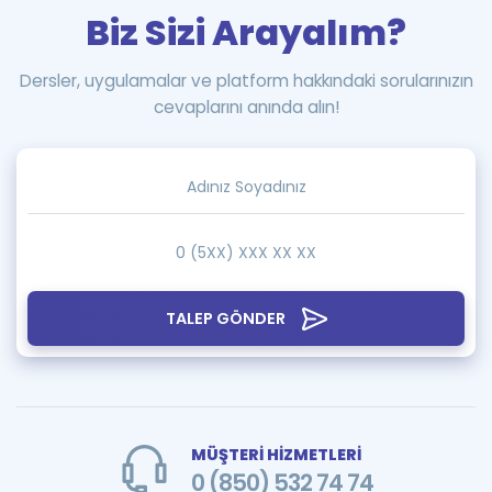
Biz Sizi Arayalım?
Dersler, uygulamalar ve platform hakkındaki sorularınızın
cevaplarını anında alın!
TALEP GÖNDER
MÜŞTERİ HİZMETLERİ
0 (850) 532 74 74