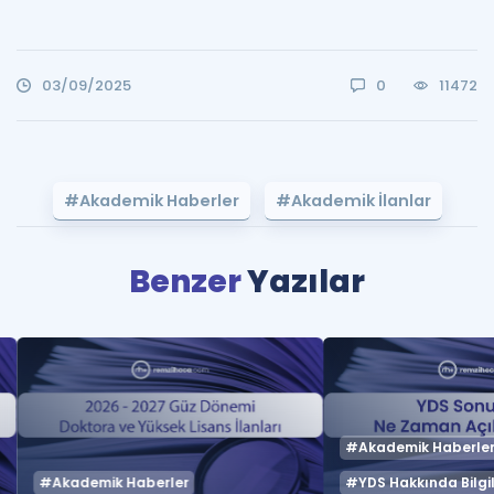
03/09/2025
0
11472
#Akademik Haberler
#Akademik İlanlar
Benzer
Yazılar
#Akademik Haberle
#Akademik Haberler
#YDS Hakkında Bilgil