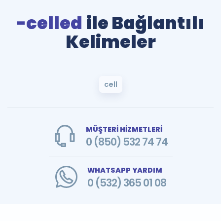
-celled
ile Bağlantılı
Kelimeler
cell
MÜŞTERİ HİZMETLERİ
0 (850) 532 74 74
WHATSAPP YARDIM
0 (532) 365 01 08