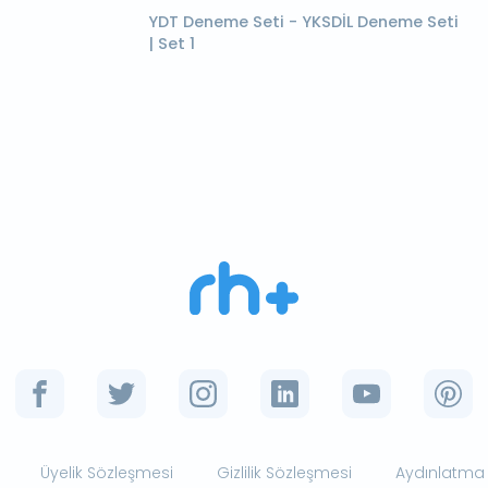
YDT Deneme Seti - YKSDİL Deneme Seti
| Set 1
Üyelik Sözleşmesi
Gizlilik Sözleşmesi
Aydınlatma