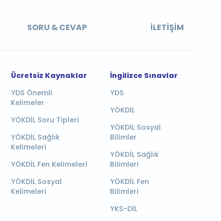
SORU & CEVAP
İLETIŞIM
Ücretsiz Kaynaklar
İngilizce Sınavlar
YDS Önemli
YDS
Kelimeler
YÖKDİL
YÖKDİL Soru Tipleri
YÖKDİL Sosyal
YÖKDİL Sağlık
Bilimler
Kelimeleri
YÖKDİL Sağlık
YÖKDİL Fen Kelimeleri
Bilimleri
YÖKDİL Sosyal
YÖKDİL Fen
Kelimeleri
Bilimleri
YKS-DİL