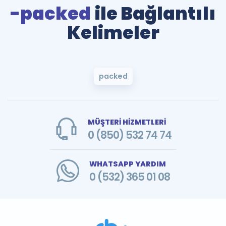
-packed
ile Bağlantılı
Kelimeler
packed
MÜŞTERİ HİZMETLERİ
0 (850) 532 74 74
WHATSAPP YARDIM
0 (532) 365 01 08