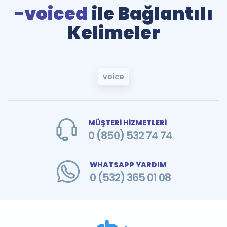
-voiced
ile Bağlantılı
Kelimeler
voice
MÜŞTERİ HİZMETLERİ
0 (850) 532 74 74
WHATSAPP YARDIM
0 (532) 365 01 08