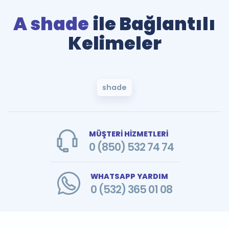
A shade
ile Bağlantılı
Kelimeler
shade
MÜŞTERİ HİZMETLERİ
0 (850) 532 74 74
WHATSAPP YARDIM
0 (532) 365 01 08