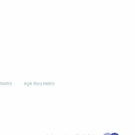
 Metni
Açık Rıza Metni