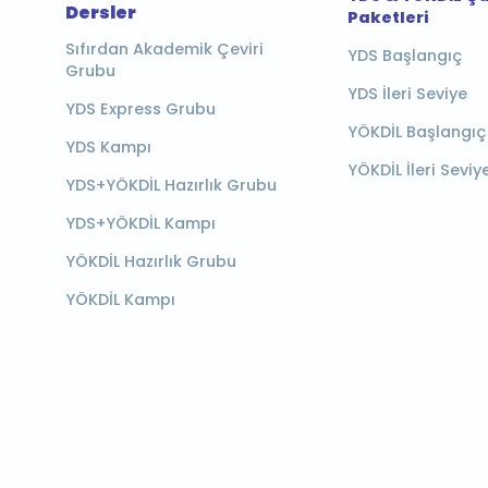
Dersler
Paketleri
Sıfırdan Akademik Çeviri
YDS Başlangıç
Grubu
YDS İleri Seviye
YDS Express Grubu
YÖKDİL Başlangıç
YDS Kampı
YÖKDİL İleri Seviy
YDS+YÖKDİL Hazırlık Grubu
YDS+YÖKDİL Kampı
YÖKDİL Hazırlık Grubu
YÖKDİL Kampı