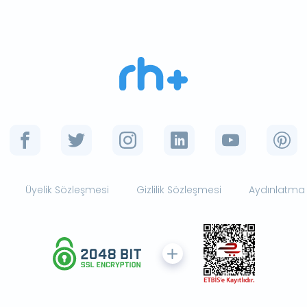
Üyelik Sözleşmesi
Gizlilik Sözleşmesi
Aydınlatma