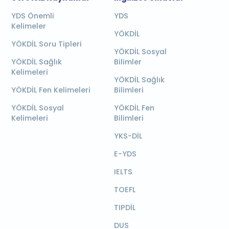
YDS Önemli
YDS
Kelimeler
YÖKDİL
YÖKDİL Soru Tipleri
YÖKDİL Sosyal
YÖKDİL Sağlık
Bilimler
Kelimeleri
YÖKDİL Sağlık
YÖKDİL Fen Kelimeleri
Bilimleri
YÖKDİL Sosyal
YÖKDİL Fen
Kelimeleri
Bilimleri
YKS-DİL
E-YDS
IELTS
TOEFL
TIPDİL
DUS