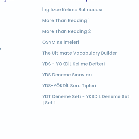
İngilizce Kelime Bulmacası
More Than Reading 1
More Than Reading 2
ÖSYM Kelimeleri
e
The Ultimate Vocabulary Builder
YDS - YÖKDİL Kelime Defteri
YDS Deneme Sınavları
YDS-YÖKDİL Soru Tipleri
YDT Deneme Seti - YKSDİL Deneme Seti
| Set 1