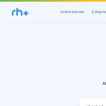
Online Dersler
Çalışma 
A