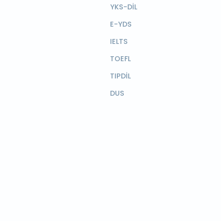
YKS-DİL
E-YDS
IELTS
TOEFL
TIPDİL
DUS