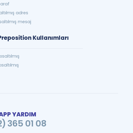
araf
saltılmış adres
ısaltılmış mesaj
reposition Kullanımları
kısaltılmış
kısaltılmış
PP YARDIM
2) 365 01 08