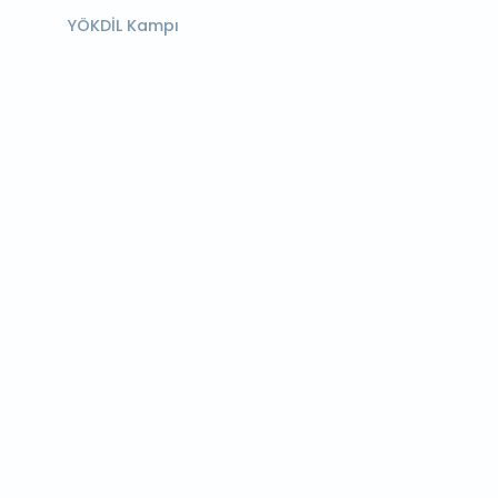
YÖKDİL Kampı