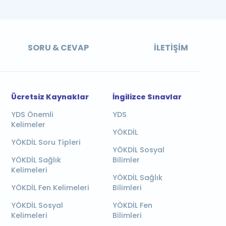
SORU & CEVAP
İLETIŞIM
Ücretsiz Kaynaklar
İngilizce Sınavlar
YDS Önemli
YDS
Kelimeler
YÖKDİL
YÖKDİL Soru Tipleri
YÖKDİL Sosyal
YÖKDİL Sağlık
Bilimler
Kelimeleri
YÖKDİL Sağlık
YÖKDİL Fen Kelimeleri
Bilimleri
YÖKDİL Sosyal
YÖKDİL Fen
Kelimeleri
Bilimleri