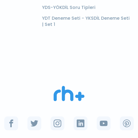
YDS-YÖKDİL Soru Tipleri
YDT Deneme Seti - YKSDİL Deneme Seti
| Set 1