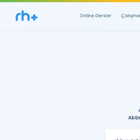
Online Dersler
Çalışma 
Abbr