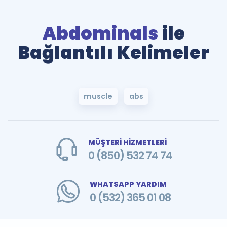
Abdominals
ile
Bağlantılı Kelimeler
muscle
abs
MÜŞTERİ HİZMETLERİ
0 (850) 532 74 74
WHATSAPP YARDIM
0 (532) 365 01 08