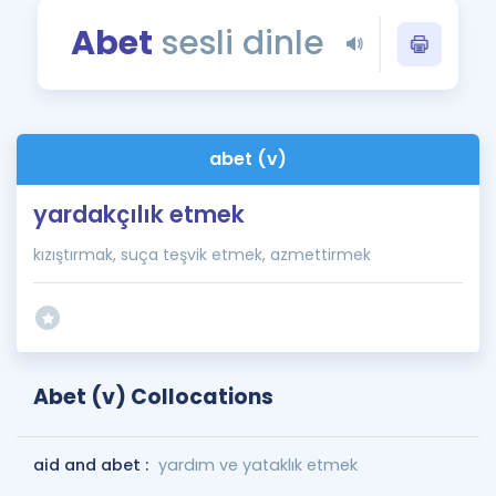
Puan Hesaplama
Abet
sesli dinle
Rehberlik Aracı
ÖSYM Sınav Takvimi
abet (v)
Kampanyalar
yardakçılık etmek
Blog
kızıştırmak, suça teşvik etmek, azmettirmek
İngilizce Gramer
Abet (v) Collocations
aid and abet :
yardım ve yataklık etmek