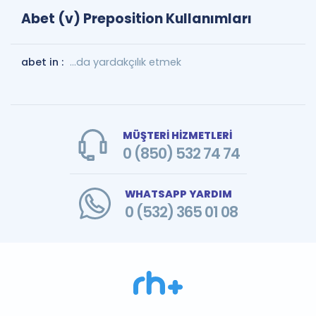
Abet (v) Preposition Kullanımları
abet in :
...da yardakçılık etmek
MÜŞTERİ HİZMETLERİ
0 (850) 532 74 74
WHATSAPP YARDIM
0 (532) 365 01 08