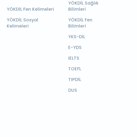
YÖKDİL Sağlık
YÖKDİL Fen Kelimeleri
Bilimleri
YÖKDİL Sosyal
YÖKDİL Fen
Kelimeleri
Bilimleri
YKS-DİL
E-YDS
IELTS
TOEFL
TIPDİL
DUS