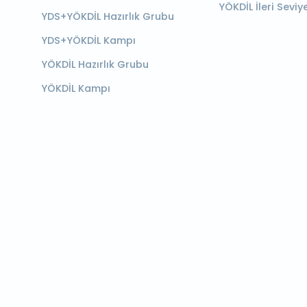
YÖKDİL İleri Seviy
YDS+YÖKDİL Hazırlık Grubu
YDS+YÖKDİL Kampı
YÖKDİL Hazırlık Grubu
YÖKDİL Kampı