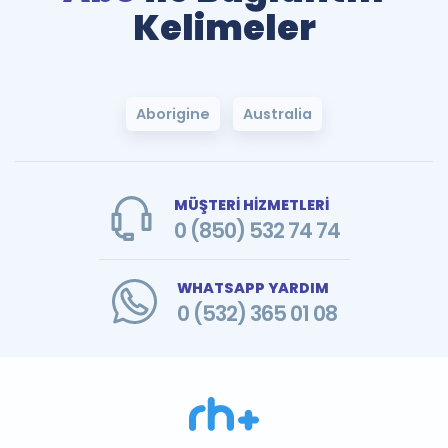
Kelimeler
Aborigine
Australia
MÜŞTERİ HİZMETLERİ
0 (850) 532 74 74
WHATSAPP YARDIM
0 (532) 365 01 08