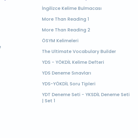
İngilizce Kelime Bulmacası
More Than Reading 1
More Than Reading 2
ÖSYM Kelimeleri
e
The Ultimate Vocabulary Builder
YDS - YÖKDİL Kelime Defteri
YDS Deneme Sınavları
YDS-YÖKDİL Soru Tipleri
YDT Deneme Seti - YKSDİL Deneme Seti
| Set 1