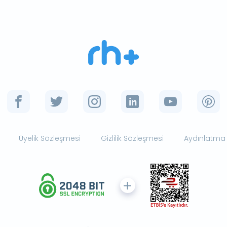
Üyelik Sözleşmesi
Gizlilik Sözleşmesi
Aydınlatma