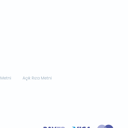
 Metni
Açık Rıza Metni