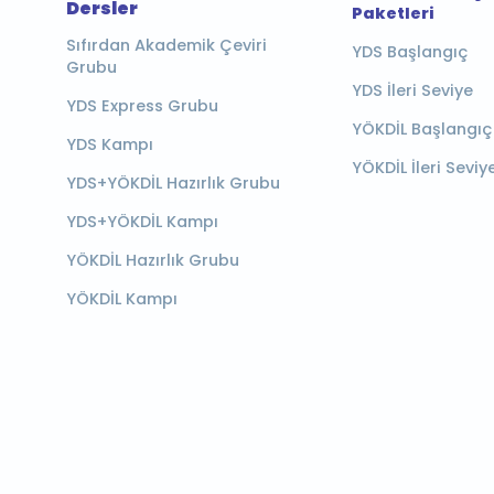
Dersler
Paketleri
Sıfırdan Akademik Çeviri
YDS Başlangıç
Grubu
YDS İleri Seviye
YDS Express Grubu
YÖKDİL Başlangıç
YDS Kampı
YÖKDİL İleri Seviy
YDS+YÖKDİL Hazırlık Grubu
YDS+YÖKDİL Kampı
YÖKDİL Hazırlık Grubu
YÖKDİL Kampı