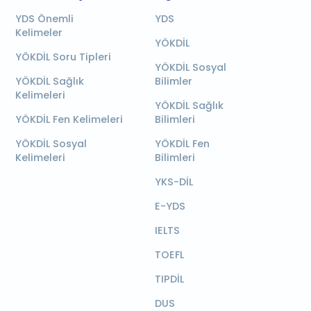
YDS Önemli
YDS
Kelimeler
YÖKDİL
YÖKDİL Soru Tipleri
YÖKDİL Sosyal
YÖKDİL Sağlık
Bilimler
Kelimeleri
YÖKDİL Sağlık
YÖKDİL Fen Kelimeleri
Bilimleri
YÖKDİL Sosyal
YÖKDİL Fen
Kelimeleri
Bilimleri
YKS-DİL
E-YDS
IELTS
TOEFL
TIPDİL
DUS