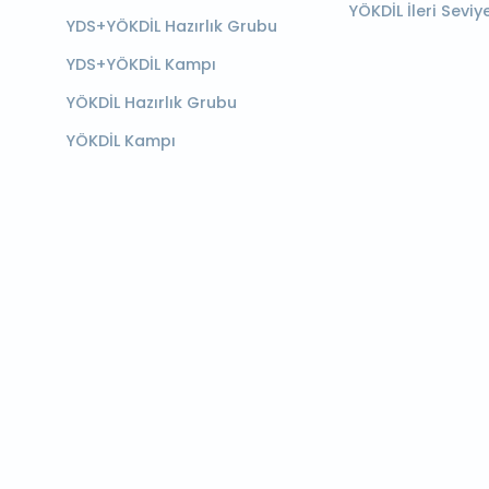
YÖKDİL İleri Seviy
YDS+YÖKDİL Hazırlık Grubu
YDS+YÖKDİL Kampı
YÖKDİL Hazırlık Grubu
YÖKDİL Kampı