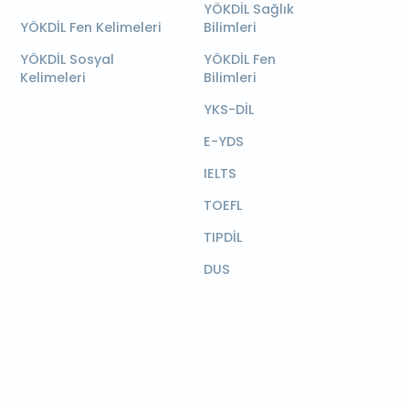
YÖKDİL Sağlık
YÖKDİL Fen Kelimeleri
Bilimleri
YÖKDİL Sosyal
YÖKDİL Fen
Kelimeleri
Bilimleri
YKS-DİL
E-YDS
IELTS
TOEFL
TIPDİL
DUS