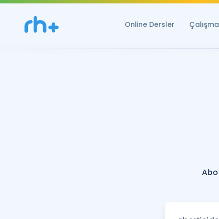
Online Dersler
Çalışma 
Abor