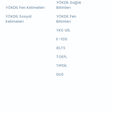
YÖKDİL Sağlık
YÖKDİL Fen Kelimeleri
Bilimleri
YÖKDİL Sosyal
YÖKDİL Fen
Kelimeleri
Bilimleri
YKS-DİL
E-YDS
IELTS
TOEFL
TIPDİL
DUS