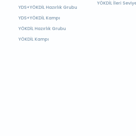
YÖKDİL İleri Seviy
YDS+YÖKDİL Hazırlık Grubu
YDS+YÖKDİL Kampı
YÖKDİL Hazırlık Grubu
YÖKDİL Kampı