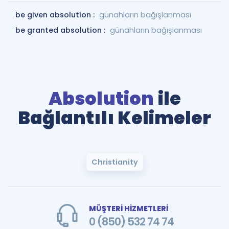
be given absolution :
günahların bağışlanması
be granted absolution :
günahların bağışlanması
Absolution
ile
Bağlantılı Kelimeler
Christianity
MÜŞTERİ HİZMETLERİ
0 (850) 532 74 74