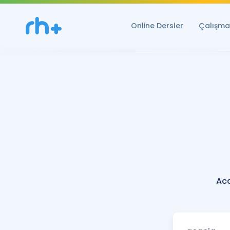
Online Dersler
Çalışma 
Aca