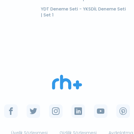
YDT Deneme Seti - YKSDİL Deneme Seti
| Set 1
Üyelik Sözleşmesi
Gizlilik Sözleşmesi
Aydınlatma