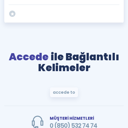
Accede
ile Bağlantılı
Kelimeler
accede to
MÜŞTERİ HİZMETLERİ
0 (850) 532 74 74