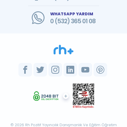
WHATSAPP YARDIM
0 (532) 365 01 08
© 2026 Rh Pozitif Yayıncılık Danışmanlık Ve Eğitim Öğretim